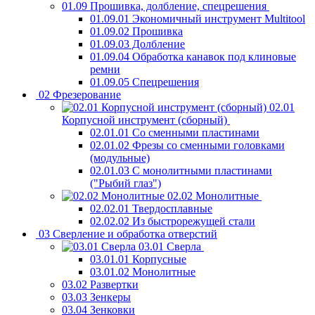
01.09 Прошивка, долбление, спецрешения
01.09.01 Экономичный инструмент Multitool
01.09.02 Прошивка
01.09.03 Долбление
01.09.04 Обработка канавок под клиновые
ремни
01.09.05 Спецрешения
02 Фрезерование
02.01
Корпусной инструмент (сборный)
02.01.01 Со сменными пластинами
02.01.02 Фрезы со сменными головками
(модульные)
02.01.03 С монолитными пластинами
("Рыбий глаз")
02.02 Монолитные
02.02.01 Твердосплавные
02.02.02 Из быстрорежущей стали
03 Сверление и обработка отверстий
03.01 Сверла
03.01.01 Корпусные
03.01.02 Монолитные
03.02 Развертки
03.03 Зенкеры
03.04 Зенковки