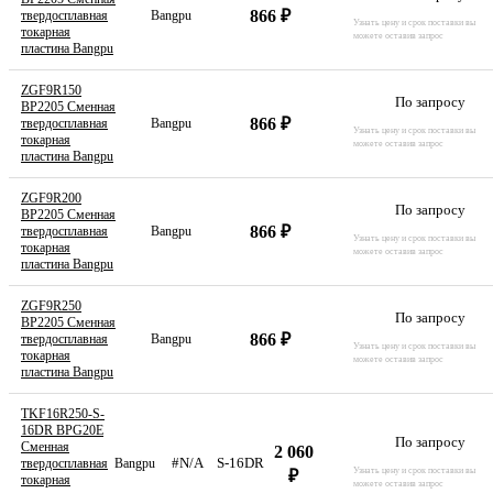
866 ₽
твердосплавная
Bangpu
Узнать цену и срок поставки вы
токарная
можете оставив запрос
пластина Bangpu
ZGF9R150
По запросу
BP2205 Сменная
866 ₽
твердосплавная
Bangpu
Узнать цену и срок поставки вы
токарная
можете оставив запрос
пластина Bangpu
ZGF9R200
По запросу
BP2205 Сменная
866 ₽
твердосплавная
Bangpu
Узнать цену и срок поставки вы
токарная
можете оставив запрос
пластина Bangpu
ZGF9R250
По запросу
BP2205 Сменная
866 ₽
твердосплавная
Bangpu
Узнать цену и срок поставки вы
токарная
можете оставив запрос
пластина Bangpu
TKF16R250-S-
16DR BPG20E
По запросу
Сменная
2 060
#N/A
S-16DR
твердосплавная
Bangpu
Узнать цену и срок поставки вы
₽
токарная
можете оставив запрос