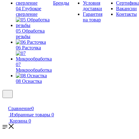
Бренды
Условия
Сертифик
04 Глубокое
доставки
Вакансии
сверление
Гарантия
Контакты
на товар
05 Обработка
резьбы
06 Расточка
07
Микрообработка
08 Оснастка
Сравнение
0
Избранные товары
0
Корзина
0