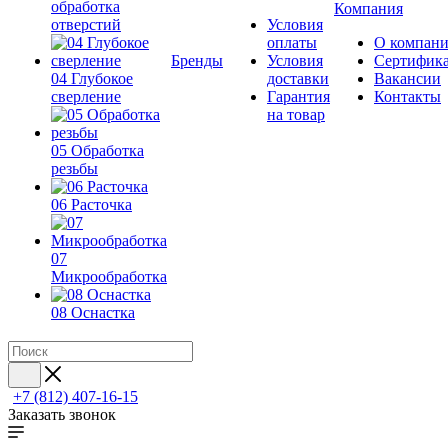
обработка
Компания
отверстий
Условия
оплаты
О компан
Бренды
Условия
Сертифик
04 Глубокое
доставки
Вакансии
сверление
Гарантия
Контакты
на товар
05 Обработка
резьбы
06 Расточка
07
Микрообработка
08 Оснастка
+7 (812) 407-16-15
Заказать звонок