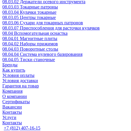
08.03.02 Держатели осевого инструмента
08.03.03 Токарные патроны
08.03.04 Кулачки токарные
08.03.05 Центры токарные
08.03.06 Сухари для токарных патронов
08.03.07 Приспособления для расточки кулачков
08.04 Вспомогательная оснастка
08.04.01 Магнитные плиты
08.04.02 Наборы прижимов
08.04.03 Поворотные столы
08.04.04 Система нулевого базирования
08.04.05 Тиски станочные
Бренды
Как купить
Условия оплаты
Условия доставки
Гарантия на товар
Компания
О компании
Сертификаты
Вакансии
Контакты
Услуги
Контакты
+7 (812) 407-16-15