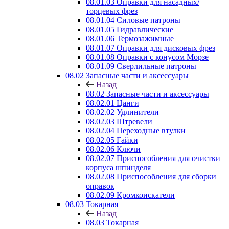
08.01.03 Оправки для насадных/
торцевых фрез
08.01.04 Силовые патроны
08.01.05 Гидравлические
08.01.06 Термозажимные
08.01.07 Оправки для дисковых фрез
08.01.08 Оправки с конусом Морзе
08.01.09 Сверлильные патроны
08.02 Запасные части и аксессуары
Назад
08.02 Запасные части и аксессуары
08.02.01 Цанги
08.02.02 Удлинители
08.02.03 Штревели
08.02.04 Переходные втулки
08.02.05 Гайки
08.02.06 Ключи
08.02.07 Приспособления для очистки
корпуса шпинделя
08.02.08 Приспособления для сборки
оправок
08.02.09 Кромкоискатели
08.03 Токарная
Назад
08.03 Токарная