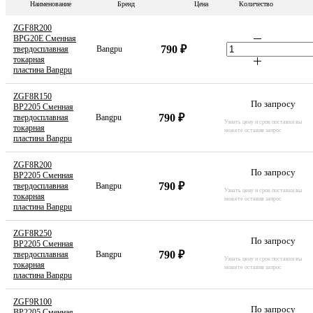
Наименование
Бренд
Цена
Количество
ZGF8R200
BPG20E Сменная
790 ₽
твердосплавная
Bangpu
токарная
пластина Bangpu
ZGF8R150
По запросу
BP2205 Сменная
790 ₽
твердосплавная
Bangpu
Узнать цену и срок поставки вы
токарная
можете оставив запрос
пластина Bangpu
ZGF8R200
По запросу
BP2205 Сменная
790 ₽
твердосплавная
Bangpu
Узнать цену и срок поставки вы
токарная
можете оставив запрос
пластина Bangpu
ZGF8R250
По запросу
BP2205 Сменная
790 ₽
твердосплавная
Bangpu
Узнать цену и срок поставки вы
токарная
можете оставив запрос
пластина Bangpu
ZGF9R100
По запросу
BP2205 Сменная