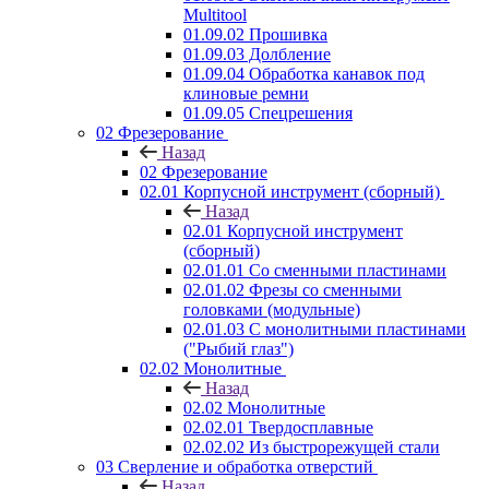
Multitool
01.09.02 Прошивка
01.09.03 Долбление
01.09.04 Обработка канавок под
клиновые ремни
01.09.05 Спецрешения
02 Фрезерование
Назад
02 Фрезерование
02.01 Корпусной инструмент (сборный)
Назад
02.01 Корпусной инструмент
(сборный)
02.01.01 Со сменными пластинами
02.01.02 Фрезы со сменными
головками (модульные)
02.01.03 С монолитными пластинами
("Рыбий глаз")
02.02 Монолитные
Назад
02.02 Монолитные
02.02.01 Твердосплавные
02.02.02 Из быстрорежущей стали
03 Сверление и обработка отверстий
Назад