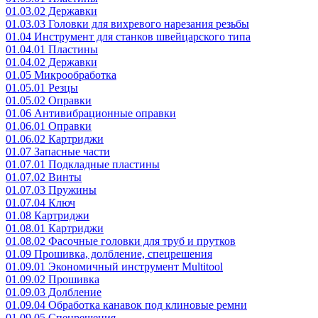
01.03.02 Державки
01.03.03 Головки для вихревого нарезания резьбы
01.04 Инструмент для станков швейцарского типа
01.04.01 Пластины
01.04.02 Державки
01.05 Микрообработка
01.05.01 Резцы
01.05.02 Оправки
01.06 Антивибрационные оправки
01.06.01 Оправки
01.06.02 Картриджи
01.07 Запасные части
01.07.01 Подкладные пластины
01.07.02 Винты
01.07.03 Пружины
01.07.04 Ключ
01.08 Картриджи
01.08.01 Картриджи
01.08.02 Фасочные головки для труб и прутков
01.09 Прошивка, долбление, спецрешения
01.09.01 Экономичный инструмент Multitool
01.09.02 Прошивка
01.09.03 Долбление
01.09.04 Обработка канавок под клиновые ремни
01.09.05 Спецрешения