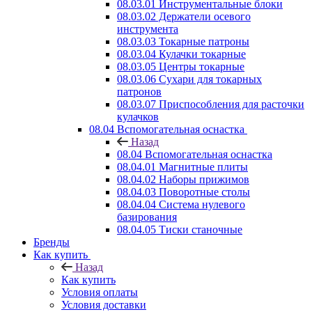
08.03.01 Инструментальные блоки
08.03.02 Держатели осевого
инструмента
08.03.03 Токарные патроны
08.03.04 Кулачки токарные
08.03.05 Центры токарные
08.03.06 Сухари для токарных
патронов
08.03.07 Приспособления для расточки
кулачков
08.04 Вспомогательная оснастка
Назад
08.04 Вспомогательная оснастка
08.04.01 Магнитные плиты
08.04.02 Наборы прижимов
08.04.03 Поворотные столы
08.04.04 Система нулевого
базирования
08.04.05 Тиски станочные
Бренды
Как купить
Назад
Как купить
Условия оплаты
Условия доставки