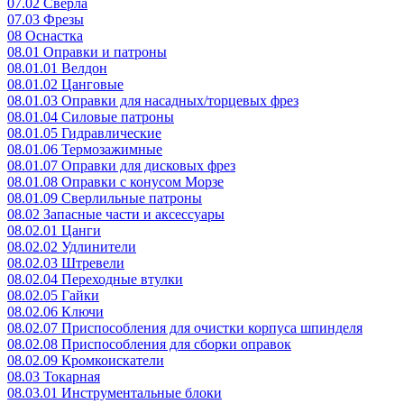
07.02 Сверла
07.03 Фрезы
08 Оснастка
08.01 Оправки и патроны
08.01.01 Велдон
08.01.02 Цанговые
08.01.03 Оправки для насадных/торцевых фрез
08.01.04 Силовые патроны
08.01.05 Гидравлические
08.01.06 Термозажимные
08.01.07 Оправки для дисковых фрез
08.01.08 Оправки с конусом Морзе
08.01.09 Сверлильные патроны
08.02 Запасные части и аксессуары
08.02.01 Цанги
08.02.02 Удлинители
08.02.03 Штревели
08.02.04 Переходные втулки
08.02.05 Гайки
08.02.06 Ключи
08.02.07 Приспособления для очистки корпуса шпинделя
08.02.08 Приспособления для сборки оправок
08.02.09 Кромкоискатели
08.03 Токарная
08.03.01 Инструментальные блоки