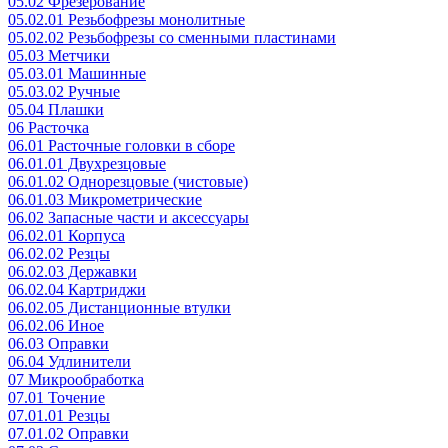
05.02 Фрезерование
05.02.01 Резьбофрезы монолитные
05.02.02 Резьбофрезы со сменными пластинами
05.03 Метчики
05.03.01 Машинные
05.03.02 Ручные
05.04 Плашки
06 Расточка
06.01 Расточные головки в сборе
06.01.01 Двухрезцовые
06.01.02 Однорезцовые (чистовые)
06.01.03 Микрометрические
06.02 Запасные части и аксессуары
06.02.01 Корпуса
06.02.02 Резцы
06.02.03 Державки
06.02.04 Картриджи
06.02.05 Дистанционные втулки
06.02.06 Иное
06.03 Оправки
06.04 Удлинители
07 Микрообработка
07.01 Точение
07.01.01 Резцы
07.01.02 Оправки