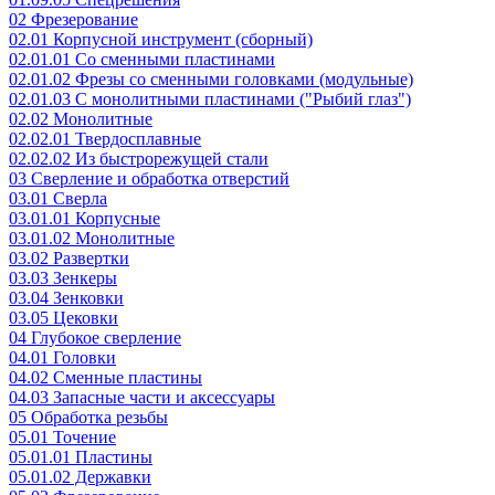
02 Фрезерование
02.01 Корпусной инструмент (сборный)
02.01.01 Со сменными пластинами
02.01.02 Фрезы со сменными головками (модульные)
02.01.03 С монолитными пластинами ("Рыбий глаз")
02.02 Монолитные
02.02.01 Твердосплавные
02.02.02 Из быстрорежущей стали
03 Сверление и обработка отверстий
03.01 Сверла
03.01.01 Корпусные
03.01.02 Монолитные
03.02 Развертки
03.03 Зенкеры
03.04 Зенковки
03.05 Цековки
04 Глубокое сверление
04.01 Головки
04.02 Сменные пластины
04.03 Запасные части и аксессуары
05 Обработка резьбы
05.01 Точение
05.01.01 Пластины
05.01.02 Державки