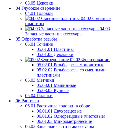
03.05 Цековки
04 Глубокое сверление
04.01 Головки
04.02 Сменные
пластины
04.03
Запасные части и аксессуары
05 Обработка резьбы
05.01 Точение
05.01.01 Пластины
05.01.02 Державки
05.02 Фрезерование
05.02.01 Резьбофрезы монолитные
05.02.02 Резьбофрезы со сменными
пластинами
05.03 Метчики
05.03.01 Машинные
05.03.02 Ручные
05.04 Плашки
06 Расточка
06.01 Расточные головки в сборе
06.01.01 Двухрезцовые
06.01.02 Однорезцовые (чистовые)
06.01.03 Микрометрические
06.02 Запасные части и аксессуары