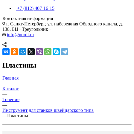
+7 (812) 407-16-15
Контактная информация
г. Санкт-Петербург, ул. набережная Обводного канала, д.
138, БЦ «Треугольник»
info@nordt.ru
Пластины
Главная
—
Каталог
—
Точение
—
Инструмент для станков швейцарского типа
—
Пластины