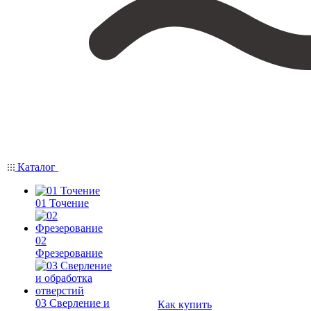
Каталог
01 Точение
02
Фрезерование
03 Сверление и
Как купить