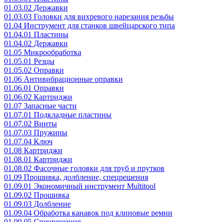
01.03.02 Державки
01.03.03 Головки для вихревого нарезания резьбы
01.04 Инструмент для станков швейцарского типа
01.04.01 Пластины
01.04.02 Державки
01.05 Микрообработка
01.05.01 Резцы
01.05.02 Оправки
01.06 Антивибрационные оправки
01.06.01 Оправки
01.06.02 Картриджи
01.07 Запасные части
01.07.01 Подкладные пластины
01.07.02 Винты
01.07.03 Пружины
01.07.04 Ключ
01.08 Картриджи
01.08.01 Картриджи
01.08.02 Фасочные головки для труб и прутков
01.09 Прошивка, долбление, спецрешения
01.09.01 Экономичный инструмент Multitool
01.09.02 Прошивка
01.09.03 Долбление
01.09.04 Обработка канавок под клиновые ремни
01.09.05 Спецрешения