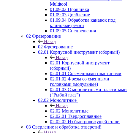
Multitool
01.09.02 Прошивка
01.09.03 Долбление
01.09.04 Обработка канавок под
клиновые ремни
01.09.05 Спецрешения
02 Фрезерование
Назад
02 Фрезерование
02.01 Корпусной инструмент (сборный)
Назад
02.01 Корпусной инструмент
(сборный)
02.01.01 Со сменными пластинами
02.01.02 Фрезы со сменными
головками (модульные)
02.01.03 С монолитными пластинами
("Рыбий глаз")
02.02 Монолитные
Назад
02.02 Монолитные
02.02.01 Твердосплавные
02.02.02 Из быстрорежущей стали
03 Сверление и обработка отверстий
Назад