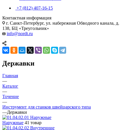
+7 (812) 407-16-15
Контактная информация
г. Санкт-Петербург, ул. набережная Обводного канала, д.
138, БЦ «Треугольник»
info@nordt.ru
Державки
Главная
—
Каталог
—
Точение
—
Инструмент для станков швейцарского типа
—
Державки
Наружные
41 товар