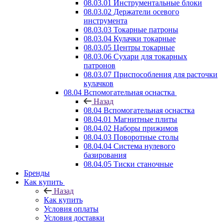
08.03.01 Инструментальные блоки
08.03.02 Держатели осевого
инструмента
08.03.03 Токарные патроны
08.03.04 Кулачки токарные
08.03.05 Центры токарные
08.03.06 Сухари для токарных
патронов
08.03.07 Приспособления для расточки
кулачков
08.04 Вспомогательная оснастка
Назад
08.04 Вспомогательная оснастка
08.04.01 Магнитные плиты
08.04.02 Наборы прижимов
08.04.03 Поворотные столы
08.04.04 Система нулевого
базирования
08.04.05 Тиски станочные
Бренды
Как купить
Назад
Как купить
Условия оплаты
Условия доставки