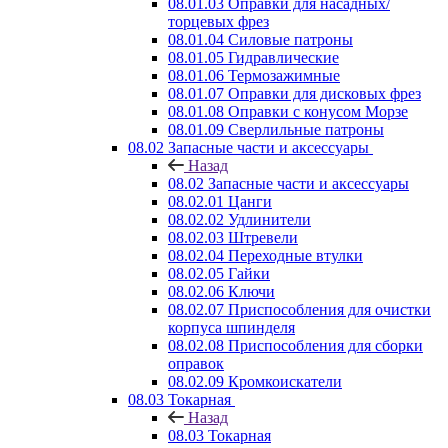
08.01.03 Оправки для насадных/
торцевых фрез
08.01.04 Силовые патроны
08.01.05 Гидравлические
08.01.06 Термозажимные
08.01.07 Оправки для дисковых фрез
08.01.08 Оправки с конусом Морзе
08.01.09 Сверлильные патроны
08.02 Запасные части и аксессуары
Назад
08.02 Запасные части и аксессуары
08.02.01 Цанги
08.02.02 Удлинители
08.02.03 Штревели
08.02.04 Переходные втулки
08.02.05 Гайки
08.02.06 Ключи
08.02.07 Приспособления для очистки
корпуса шпинделя
08.02.08 Приспособления для сборки
оправок
08.02.09 Кромкоискатели
08.03 Токарная
Назад
08.03 Токарная