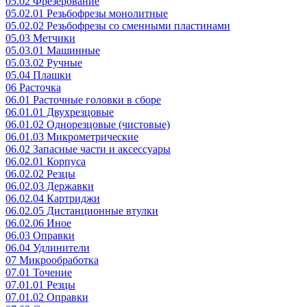
05.02 Фрезерование
05.02.01 Резьбофрезы монолитные
05.02.02 Резьбофрезы со сменными пластинами
05.03 Метчики
05.03.01 Машинные
05.03.02 Ручные
05.04 Плашки
06 Расточка
06.01 Расточные головки в сборе
06.01.01 Двухрезцовые
06.01.02 Однорезцовые (чистовые)
06.01.03 Микрометрические
06.02 Запасные части и аксессуары
06.02.01 Корпуса
06.02.02 Резцы
06.02.03 Державки
06.02.04 Картриджи
06.02.05 Дистанционные втулки
06.02.06 Иное
06.03 Оправки
06.04 Удлинители
07 Микрообработка
07.01 Точение
07.01.01 Резцы
07.01.02 Оправки