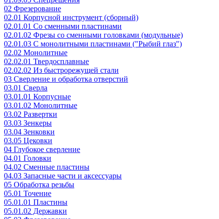
02 Фрезерование
02.01 Корпусной инструмент (сборный)
02.01.01 Со сменными пластинами
02.01.02 Фрезы со сменными головками (модульные)
02.01.03 С монолитными пластинами ("Рыбий глаз")
02.02 Монолитные
02.02.01 Твердосплавные
02.02.02 Из быстрорежущей стали
03 Сверление и обработка отверстий
03.01 Сверла
03.01.01 Корпусные
03.01.02 Монолитные
03.02 Развертки
03.03 Зенкеры
03.04 Зенковки
03.05 Цековки
04 Глубокое сверление
04.01 Головки
04.02 Сменные пластины
04.03 Запасные части и аксессуары
05 Обработка резьбы
05.01 Точение
05.01.01 Пластины
05.01.02 Державки