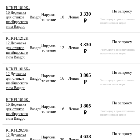
KTKFL1010K-
По запросу
16 Державка
3 330
Наружн.
10
Левая
для станков
Bangpu
точение
Узнать цену и срок поставки вы
₽
швейцарского
можете оставив запрос
типа Bangpu
KTKFL1212K-
По запросу
12 Державка
3 330
Наружн.
12
Левая
для станков
Bangpu
точение
Узнать цену и срок поставки вы
₽
швейцарского
можете оставив запрос
типа Bangpu
KTKFL1616K-
По запросу
12 Державка
3 805
Наружн.
16
Левая
для станков
Bangpu
точение
Узнать цену и срок поставки вы
₽
швейцарского
можете оставив запрос
типа Bangpu
KTKFL1616K-
По запросу
16 Державка
3 805
Наружн.
16
Левая
для станков
Bangpu
точение
Узнать цену и срок поставки вы
₽
швейцарского
можете оставив запрос
типа Bangpu
KTKFL2020K-
По запросу
12 Державка
4 638
Наружн.
20
Левая
для станков
Bangpu