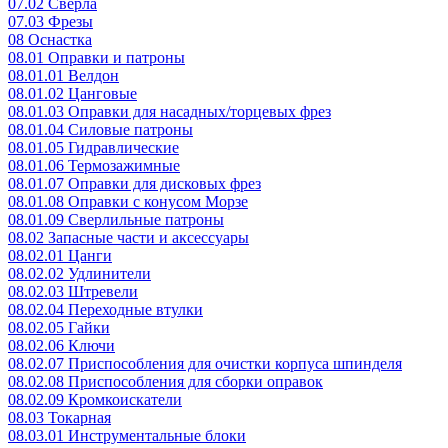
07.02 Сверла
07.03 Фрезы
08 Оснастка
08.01 Оправки и патроны
08.01.01 Велдон
08.01.02 Цанговые
08.01.03 Оправки для насадных/торцевых фрез
08.01.04 Силовые патроны
08.01.05 Гидравлические
08.01.06 Термозажимные
08.01.07 Оправки для дисковых фрез
08.01.08 Оправки с конусом Морзе
08.01.09 Сверлильные патроны
08.02 Запасные части и аксессуары
08.02.01 Цанги
08.02.02 Удлинители
08.02.03 Штревели
08.02.04 Переходные втулки
08.02.05 Гайки
08.02.06 Ключи
08.02.07 Приспособления для очистки корпуса шпинделя
08.02.08 Приспособления для сборки оправок
08.02.09 Кромкоискатели
08.03 Токарная
08.03.01 Инструментальные блоки