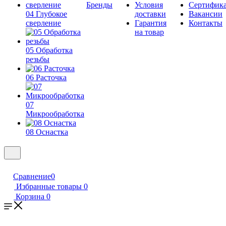
Бренды
Условия
Сертифик
04 Глубокое
доставки
Вакансии
сверление
Гарантия
Контакты
на товар
05 Обработка
резьбы
06 Расточка
07
Микрообработка
08 Оснастка
Сравнение
0
Избранные товары
0
Корзина
0