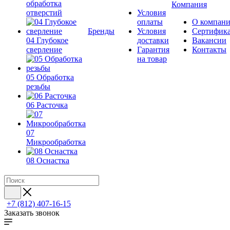
обработка
Компания
отверстий
Условия
оплаты
О компан
Бренды
Условия
Сертифик
04 Глубокое
доставки
Вакансии
сверление
Гарантия
Контакты
на товар
05 Обработка
резьбы
06 Расточка
07
Микрообработка
08 Оснастка
+7 (812) 407-16-15
Заказать звонок