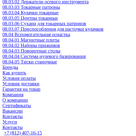
08.03.02 Держатели осевого инструмента
08.03.03 Токарные патроны
08.03.04 Кулачки токарные
08.03.05 Центры токарные
08.03.06 Сухари для токарных патронов
08.03.07 Приспособления для расточки кулачков
08.04 Вспомогательная оснастка
08.04.01 Магнитные плиты
08.04.02 Наборы прижимов
08.04.03 Поворотные столы
08.04.04 Система нулевого базирования
08.04.05 Тиски станочные
Бренды
Как купить
Условия оплаты
Условия доставки
Гарантия на товар
Компания
О компании
Сертификаты
Вакансии
Контакты
Услуги
Контакты
+7 (812) 407-16-15