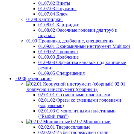
01.07.02 Винты
01.07.03 Пружины
01.07.04 Ключ
01.08 Картриджи
01.08.01 Картриджи
01.08.02 Фасочные головки для труб и
прутков
01.09 Прошивка, долбление, спецрешения
01.09.01 Экономичный инструмент Multitool
01.09.02 Прошивка
01.09.03 Долбление
01.09.04 Обработка канавок под клиновые
ремни
01.09.05 Спецрешения
02 Фрезерование
02.01
Корпусной инструмент (сборный)
02.01.01 Со сменными пластинами
02.01.02 Фрезы со сменными головками
(модульные)
02.01.03 С монолитными пластинами
("Рыбий глаз")
02.02 Монолитные
02.02.01 Твердосплавные
02.02.02 Из быстрорежущей стали