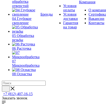
обработка
Компания
отверстий
Условия
оплаты
О компан
Бренды
Условия
Сертифик
04 Глубокое
доставки
Вакансии
сверление
Гарантия
Контакты
на товар
05 Обработка
резьбы
06 Расточка
07
Микрообработка
08 Оснастка
+7 (812) 407-16-15
Заказать звонок