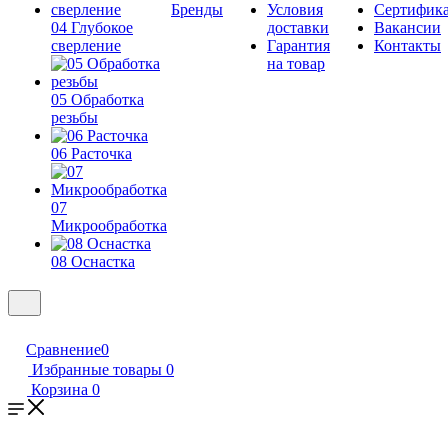
Бренды
Условия
Сертифик
04 Глубокое
доставки
Вакансии
сверление
Гарантия
Контакты
на товар
05 Обработка
резьбы
06 Расточка
07
Микрообработка
08 Оснастка
Сравнение
0
Избранные товары
0
Корзина
0