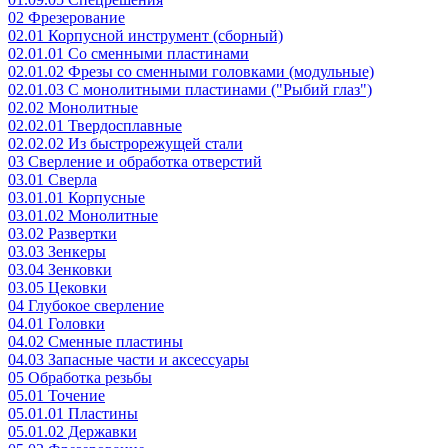
02 Фрезерование
02.01 Корпусной инструмент (сборный)
02.01.01 Со сменными пластинами
02.01.02 Фрезы со сменными головками (модульные)
02.01.03 С монолитными пластинами ("Рыбий глаз")
02.02 Монолитные
02.02.01 Твердосплавные
02.02.02 Из быстрорежущей стали
03 Сверление и обработка отверстий
03.01 Сверла
03.01.01 Корпусные
03.01.02 Монолитные
03.02 Развертки
03.03 Зенкеры
03.04 Зенковки
03.05 Цековки
04 Глубокое сверление
04.01 Головки
04.02 Сменные пластины
04.03 Запасные части и аксессуары
05 Обработка резьбы
05.01 Точение
05.01.01 Пластины
05.01.02 Державки