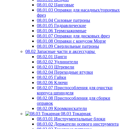
08.01.02 Цанговые
08.01.03 Оправки для насадных/торцевых
фрез
08.01.04 Силовые патроны
08.01.05 Гидравлические
08.01.06 Термозажимные
08.01.07 Оправки для дисковых фрез
08.01.08 Оправки с конусом Морзе
08.01.09 Сверлильные патроны
08.02 Запасные части и аксессуары
08.02.01 Цанги
08.02.02 Удлинители
08.02.03 Штревели
08.02.04 Переходные втулки
08.02.05 Гайки
08.02.06 Ключи
08.02.07 Приспособления для очистки
корпуса шпинделя
08.02.08 Приспособления для сборки
оправок
08.02.09 Кромкоискатели
08.03 Токарная
08.03.01 Инструментальные блоки
08.03.02 Держатели осевого инструмента