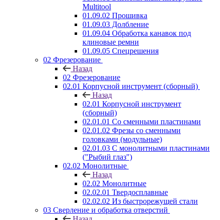
Multitool
01.09.02 Прошивка
01.09.03 Долбление
01.09.04 Обработка канавок под
клиновые ремни
01.09.05 Спецрешения
02 Фрезерование
Назад
02 Фрезерование
02.01 Корпусной инструмент (сборный)
Назад
02.01 Корпусной инструмент
(сборный)
02.01.01 Со сменными пластинами
02.01.02 Фрезы со сменными
головками (модульные)
02.01.03 С монолитными пластинами
("Рыбий глаз")
02.02 Монолитные
Назад
02.02 Монолитные
02.02.01 Твердосплавные
02.02.02 Из быстрорежущей стали
03 Сверление и обработка отверстий
Назад