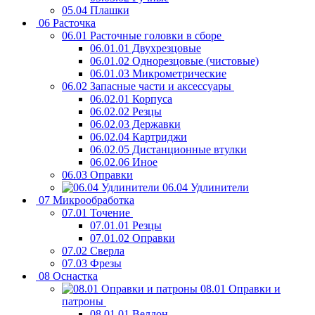
05.04 Плашки
06 Расточка
06.01 Расточные головки в сборе
06.01.01 Двухрезцовые
06.01.02 Однорезцовые (чистовые)
06.01.03 Микрометрические
06.02 Запасные части и аксессуары
06.02.01 Корпуса
06.02.02 Резцы
06.02.03 Державки
06.02.04 Картриджи
06.02.05 Дистанционные втулки
06.02.06 Иное
06.03 Оправки
06.04 Удлинители
07 Микрообработка
07.01 Точение
07.01.01 Резцы
07.01.02 Оправки
07.02 Сверла
07.03 Фрезы
08 Оснастка
08.01 Оправки и
патроны
08.01.01 Велдон