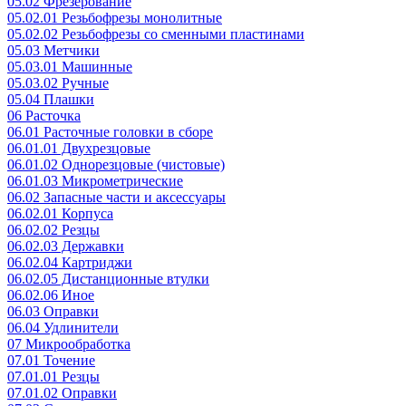
05.02 Фрезерование
05.02.01 Резьбофрезы монолитные
05.02.02 Резьбофрезы со сменными пластинами
05.03 Метчики
05.03.01 Машинные
05.03.02 Ручные
05.04 Плашки
06 Расточка
06.01 Расточные головки в сборе
06.01.01 Двухрезцовые
06.01.02 Однорезцовые (чистовые)
06.01.03 Микрометрические
06.02 Запасные части и аксессуары
06.02.01 Корпуса
06.02.02 Резцы
06.02.03 Державки
06.02.04 Картриджи
06.02.05 Дистанционные втулки
06.02.06 Иное
06.03 Оправки
06.04 Удлинители
07 Микрообработка
07.01 Точение
07.01.01 Резцы
07.01.02 Оправки