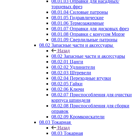
08.01.03 Оправки для насадных/
торцевых фрез
08.01.04 Силовые патроны
08.01.05 Гидравлические
08.01.06 Термозажимные
08.01.07 Оправки для дисковых фрез
08.01.08 Оправки с конусом Морзе
08.01.09 Сверлильные патроны
08.02 Запасные части и аксессуары
Назад
08.02 Запасные части и аксессуары
08.02.01 Цанги
08.02.02 Удлинители
08.02.03 Штревели
08.02.04 Переходные втулки
08.02.05 Гайки
08.02.06 Ключи
08.02.07 Приспособления для очистки
корпуса шпинделя
08.02.08 Приспособления для сборки
оправок
08.02.09 Кромкоискатели
08.03 Токарная
Назад
08.03 Токарная