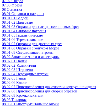
07.02 Сверла
07.03 Фрезы
08 Оснастка
08.01 Оправки и патроны
08.01.01 Велдон
08.01.02 Цанговые
08.01.03 Оправки для насадных/торцевых фрез
08.01.04 Силовые патроны
08.01.05 Гидравлические
08.01.06 Термозажимные
08.01.07 Оправки для дисковых фрез
08.01.08 Оправки с конусом Морзе
08.01.09 Сверлильные патроны
08.02 Запасные части и аксессуары
08.02.01 Цанги
08.02.02 Удлинители
08.02.03 Штревели
08.02.04 Переходные втулки
08.02.05 Гайки
08.02.06 Ключи
08.02.07 Приспособления для очистки корпуса шпинделя
08.02.08 Приспособления для сборки оправок
08.02.09 Кромкоискатели
08.03 Токарная
08.03.01 Инструментальные блоки