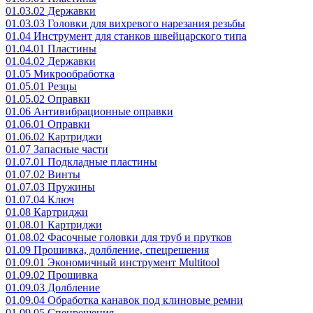
01.03.02 Державки
01.03.03 Головки для вихревого нарезания резьбы
01.04 Инструмент для станков швейцарского типа
01.04.01 Пластины
01.04.02 Державки
01.05 Микрообработка
01.05.01 Резцы
01.05.02 Оправки
01.06 Антивибрационные оправки
01.06.01 Оправки
01.06.02 Картриджи
01.07 Запасные части
01.07.01 Подкладные пластины
01.07.02 Винты
01.07.03 Пружины
01.07.04 Ключ
01.08 Картриджи
01.08.01 Картриджи
01.08.02 Фасочные головки для труб и прутков
01.09 Прошивка, долбление, спецрешения
01.09.01 Экономичный инструмент Multitool
01.09.02 Прошивка
01.09.03 Долбление
01.09.04 Обработка канавок под клиновые ремни
01.09.05 Спецрешения