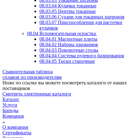
08.03.03 Токарные патроны
08.03.04 Кулачки токарные
08.03.05 Центры токарные
08.03.06 Сухари для токарных патронов
08.03.07 Приспособления для расточки
кулачков
08.04 Вспомогательная оснастка
08.04.01 Магнитные плиты
08.04.02 Наборы прижимов
08.04.03 Поворотные столы
08.04.04 Система нулевого базирования
08.04.05 Тиски станочные
Сравнительная таблица
сплавов по производителям
Ниже по ссылке вы можете посмотреть каталоги от наших
поставщиков
Смотреть электронные каталоги
Каталог
Услуги
Бренды
Компания
О компании
Сертификаты