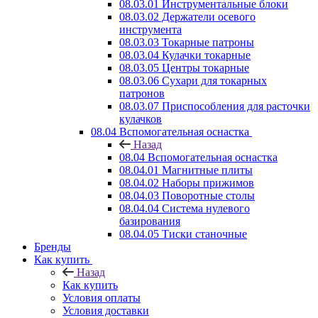
08.03.01 Инструментальные блоки
08.03.02 Держатели осевого
инструмента
08.03.03 Токарные патроны
08.03.04 Кулачки токарные
08.03.05 Центры токарные
08.03.06 Сухари для токарных
патронов
08.03.07 Приспособления для расточки
кулачков
08.04 Вспомогательная оснастка
Назад
08.04 Вспомогательная оснастка
08.04.01 Магнитные плиты
08.04.02 Наборы прижимов
08.04.03 Поворотные столы
08.04.04 Система нулевого
базирования
08.04.05 Тиски станочные
Бренды
Как купить
Назад
Как купить
Условия оплаты
Условия доставки