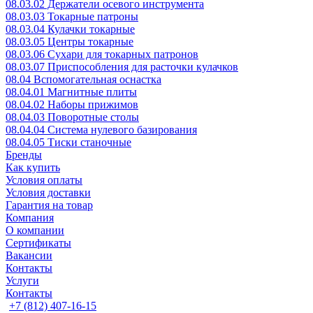
08.03.02 Держатели осевого инструмента
08.03.03 Токарные патроны
08.03.04 Кулачки токарные
08.03.05 Центры токарные
08.03.06 Сухари для токарных патронов
08.03.07 Приспособления для расточки кулачков
08.04 Вспомогательная оснастка
08.04.01 Магнитные плиты
08.04.02 Наборы прижимов
08.04.03 Поворотные столы
08.04.04 Система нулевого базирования
08.04.05 Тиски станочные
Бренды
Как купить
Условия оплаты
Условия доставки
Гарантия на товар
Компания
О компании
Сертификаты
Вакансии
Контакты
Услуги
Контакты
+7 (812) 407-16-15