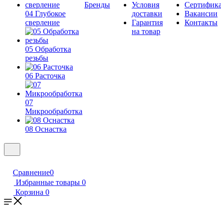
Бренды
Условия
Сертифик
04 Глубокое
доставки
Вакансии
сверление
Гарантия
Контакты
на товар
05 Обработка
резьбы
06 Расточка
07
Микрообработка
08 Оснастка
Сравнение
0
Избранные товары
0
Корзина
0