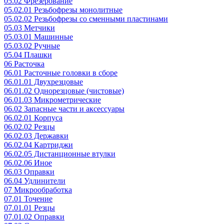
05.02 Фрезерование
05.02.01 Резьбофрезы монолитные
05.02.02 Резьбофрезы со сменными пластинами
05.03 Метчики
05.03.01 Машинные
05.03.02 Ручные
05.04 Плашки
06 Расточка
06.01 Расточные головки в сборе
06.01.01 Двухрезцовые
06.01.02 Однорезцовые (чистовые)
06.01.03 Микрометрические
06.02 Запасные части и аксессуары
06.02.01 Корпуса
06.02.02 Резцы
06.02.03 Державки
06.02.04 Картриджи
06.02.05 Дистанционные втулки
06.02.06 Иное
06.03 Оправки
06.04 Удлинители
07 Микрообработка
07.01 Точение
07.01.01 Резцы
07.01.02 Оправки