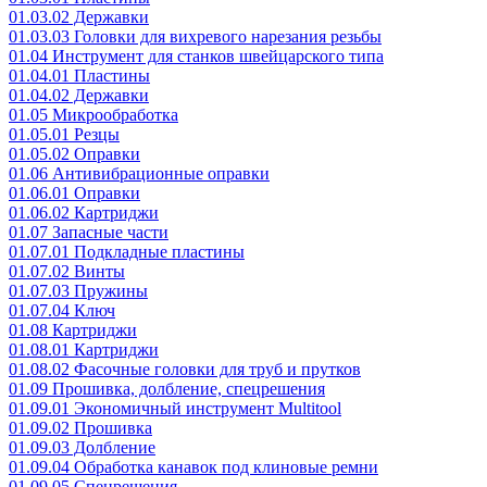
01.03.02 Державки
01.03.03 Головки для вихревого нарезания резьбы
01.04 Инструмент для станков швейцарского типа
01.04.01 Пластины
01.04.02 Державки
01.05 Микрообработка
01.05.01 Резцы
01.05.02 Оправки
01.06 Антивибрационные оправки
01.06.01 Оправки
01.06.02 Картриджи
01.07 Запасные части
01.07.01 Подкладные пластины
01.07.02 Винты
01.07.03 Пружины
01.07.04 Ключ
01.08 Картриджи
01.08.01 Картриджи
01.08.02 Фасочные головки для труб и прутков
01.09 Прошивка, долбление, спецрешения
01.09.01 Экономичный инструмент Multitool
01.09.02 Прошивка
01.09.03 Долбление
01.09.04 Обработка канавок под клиновые ремни
01.09.05 Спецрешения