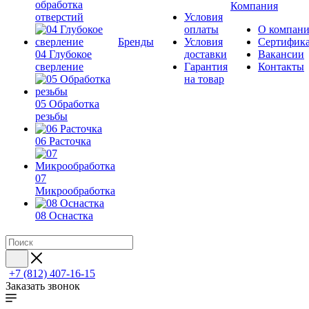
обработка
Компания
отверстий
Условия
оплаты
О компан
Бренды
Условия
Сертифик
04 Глубокое
доставки
Вакансии
сверление
Гарантия
Контакты
на товар
05 Обработка
резьбы
06 Расточка
07
Микрообработка
08 Оснастка
+7 (812) 407-16-15
Заказать звонок