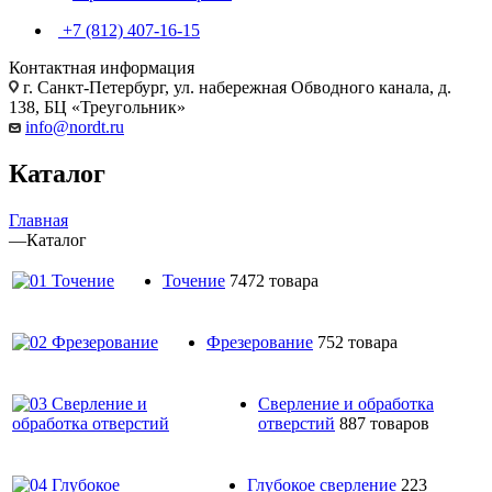
+7 (812) 407-16-15
Контактная информация
г. Санкт-Петербург, ул. набережная Обводного канала, д.
138, БЦ «Треугольник»
info@nordt.ru
Каталог
Главная
—
Каталог
Точение
7472 товара
Фрезерование
752 товара
Сверление и обработка
отверстий
887 товаров
Глубокое сверление
223