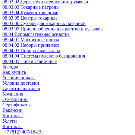
08.03.02 Держатели осевого инструмента
08.03.03 Токарные патроны
08.03.04 Кулачки токарные
08.03.05 Центры токарные
08.03.06 Сухари для токарных патронов
08.03.07 Приспособления для расточки кулачков
08.04 Вспомогательная оснастка
08.04.01 Магнитные плиты
08.04.02 Наборы прижимов
08.04.03 Поворотные столы
08.04.04 Система нулевого базирования
08.04.05 Тиски станочные
Бренды
Как купить
Условия оплаты
Условия доставки
Гарантия на товар
Компания
О компании
Сертификаты
Вакансии
Контакты
Услуги
Контакты
+7 (812) 407-16-15