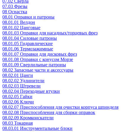
07.02 Сверла
07.03 Фрезы
08 Оснастка
08.01 Оправки и патроны
08.01.01 Велдон
08.01.02 Цанговые
08.01.03 Оправки для насадных/торцевых фрез
08.01.04 Силовые патроны
08.01.05 Гидравлические
08.01.06 Термозажимные
08.01.07 Оправки для дисковых фрез
08.01.08 Оправки с конусом Морзе
08.01.09 Сверлильные патроны
08.02 Запасные части и аксессуары
08.02.01 Цанги
08.02.02 Удлинители
08.02.03 Штревели
08.02.04 Переходные втулки
08.02.05 Гайки
08.02.06 Ключи
08.02.07 Приспособления для очистки корпуса шпинделя
08.02.08 Приспособления для сборки оправок
08.02.09 Кромкоискатели
08.03 Токарная
08.03.01 Инструментальные блоки