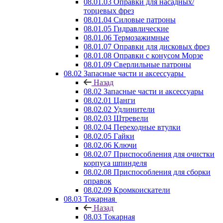
08.01.03 Оправки для насадных/
торцевых фрез
08.01.04 Силовые патроны
08.01.05 Гидравлические
08.01.06 Термозажимные
08.01.07 Оправки для дисковых фрез
08.01.08 Оправки с конусом Морзе
08.01.09 Сверлильные патроны
08.02 Запасные части и аксессуары
Назад
08.02 Запасные части и аксессуары
08.02.01 Цанги
08.02.02 Удлинители
08.02.03 Штревели
08.02.04 Переходные втулки
08.02.05 Гайки
08.02.06 Ключи
08.02.07 Приспособления для очистки
корпуса шпинделя
08.02.08 Приспособления для сборки
оправок
08.02.09 Кромкоискатели
08.03 Токарная
Назад
08.03 Токарная