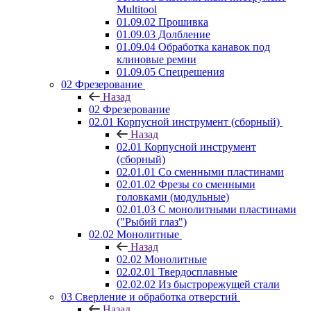
Multitool
01.09.02 Прошивка
01.09.03 Долбление
01.09.04 Обработка канавок под
клиновые ремни
01.09.05 Спецрешения
02 Фрезерование
Назад
02 Фрезерование
02.01 Корпусной инструмент (сборный)
Назад
02.01 Корпусной инструмент
(сборный)
02.01.01 Со сменными пластинами
02.01.02 Фрезы со сменными
головками (модульные)
02.01.03 С монолитными пластинами
("Рыбий глаз")
02.02 Монолитные
Назад
02.02 Монолитные
02.02.01 Твердосплавные
02.02.02 Из быстрорежущей стали
03 Сверление и обработка отверстий
Назад