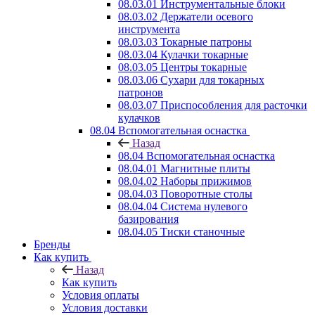
08.03.01 Инструментальные блоки
08.03.02 Держатели осевого
инструмента
08.03.03 Токарные патроны
08.03.04 Кулачки токарные
08.03.05 Центры токарные
08.03.06 Сухари для токарных
патронов
08.03.07 Приспособления для расточки
кулачков
08.04 Вспомогательная оснастка
Назад
08.04 Вспомогательная оснастка
08.04.01 Магнитные плиты
08.04.02 Наборы прижимов
08.04.03 Поворотные столы
08.04.04 Система нулевого
базирования
08.04.05 Тиски станочные
Бренды
Как купить
Назад
Как купить
Условия оплаты
Условия доставки