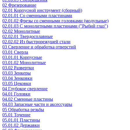
02 Фрезерование
02.01 Корпусной инструмент (сборный)
02.01.01 Со сменными пластинами
02.01.02 Фрезы со сменными головками (модульные)
02.01.03 С монолитными пластинами ("Рыбий глаз")
02.02 Монолитные
02.02.01 Твердосплавные
02.02.02 Из быстрорежущей стали
03 Сверление и обработка отверстий
03.01 Сверла
03.01.01 Корпусные
03.01.02 Монолитные
03.02 Развертки
03.03 Зенкеры
03.04 Зенковки
03.05 Цековки
04 Глубокое сверление
04.01 Головки
04.02 Сменные пластины
04.03 Запасные части и аксессуары
05 Обработка резьбы
05.01 Точение
05.01.01 Пластины
05.01.02 Державки