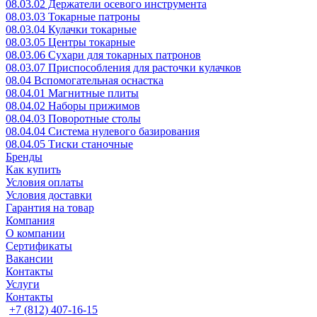
08.03.02 Держатели осевого инструмента
08.03.03 Токарные патроны
08.03.04 Кулачки токарные
08.03.05 Центры токарные
08.03.06 Сухари для токарных патронов
08.03.07 Приспособления для расточки кулачков
08.04 Вспомогательная оснастка
08.04.01 Магнитные плиты
08.04.02 Наборы прижимов
08.04.03 Поворотные столы
08.04.04 Система нулевого базирования
08.04.05 Тиски станочные
Бренды
Как купить
Условия оплаты
Условия доставки
Гарантия на товар
Компания
О компании
Сертификаты
Вакансии
Контакты
Услуги
Контакты
+7 (812) 407-16-15