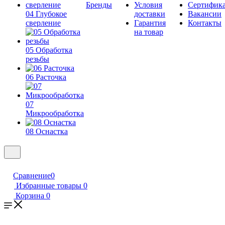
Бренды
Условия
Сертифик
04 Глубокое
доставки
Вакансии
сверление
Гарантия
Контакты
на товар
05 Обработка
резьбы
06 Расточка
07
Микрообработка
08 Оснастка
Сравнение
0
Избранные товары
0
Корзина
0