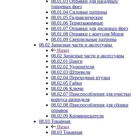
08.01.03 Оправки для насадных/
торцевых фрез
08.01.04 Силовые патроны
08.01.05 Гидравлические
08.01.06 Термозажимные
08.01.07 Оправки для дисковых фрез
08.01.08 Оправки с конусом Морзе
08.01.09 Сверлильные патроны
08.02 Запасные части и аксессуары
Назад
08.02 Запасные части и аксессуары
08.02.01 Цанги
08.02.02 Удлинители
08.02.03 Штревели
08.02.04 Переходные втулки
08.02.05 Гайки
08.02.06 Ключи
08.02.07 Приспособления для очистки
корпуса шпинделя
08.02.08 Приспособления для сборки
оправок
08.02.09 Кромкоискатели
08.03 Токарная
Назад
08.03 Токарная