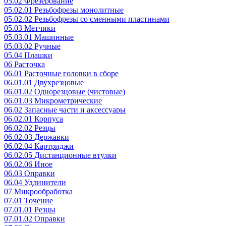
05.02 Фрезерование
05.02.01 Резьбофрезы монолитные
05.02.02 Резьбофрезы со сменными пластинами
05.03 Метчики
05.03.01 Машинные
05.03.02 Ручные
05.04 Плашки
06 Расточка
06.01 Расточные головки в сборе
06.01.01 Двухрезцовые
06.01.02 Однорезцовые (чистовые)
06.01.03 Микрометрические
06.02 Запасные части и аксессуары
06.02.01 Корпуса
06.02.02 Резцы
06.02.03 Державки
06.02.04 Картриджи
06.02.05 Дистанционные втулки
06.02.06 Иное
06.03 Оправки
06.04 Удлинители
07 Микрообработка
07.01 Точение
07.01.01 Резцы
07.01.02 Оправки