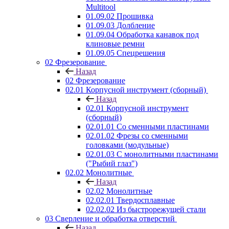
Multitool
01.09.02 Прошивка
01.09.03 Долбление
01.09.04 Обработка канавок под
клиновые ремни
01.09.05 Спецрешения
02 Фрезерование
Назад
02 Фрезерование
02.01 Корпусной инструмент (сборный)
Назад
02.01 Корпусной инструмент
(сборный)
02.01.01 Со сменными пластинами
02.01.02 Фрезы со сменными
головками (модульные)
02.01.03 С монолитными пластинами
("Рыбий глаз")
02.02 Монолитные
Назад
02.02 Монолитные
02.02.01 Твердосплавные
02.02.02 Из быстрорежущей стали
03 Сверление и обработка отверстий
Назад