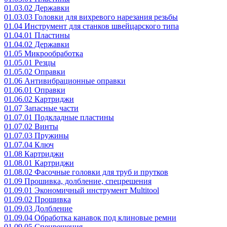
01.03.02 Державки
01.03.03 Головки для вихревого нарезания резьбы
01.04 Инструмент для станков швейцарского типа
01.04.01 Пластины
01.04.02 Державки
01.05 Микрообработка
01.05.01 Резцы
01.05.02 Оправки
01.06 Антивибрационные оправки
01.06.01 Оправки
01.06.02 Картриджи
01.07 Запасные части
01.07.01 Подкладные пластины
01.07.02 Винты
01.07.03 Пружины
01.07.04 Ключ
01.08 Картриджи
01.08.01 Картриджи
01.08.02 Фасочные головки для труб и прутков
01.09 Прошивка, долбление, спецрешения
01.09.01 Экономичный инструмент Multitool
01.09.02 Прошивка
01.09.03 Долбление
01.09.04 Обработка канавок под клиновые ремни
01.09.05 Спецрешения