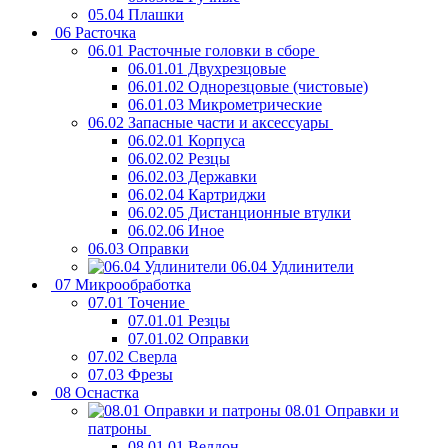
05.04 Плашки
06 Расточка
06.01 Расточные головки в сборе
06.01.01 Двухрезцовые
06.01.02 Однорезцовые (чистовые)
06.01.03 Микрометрические
06.02 Запасные части и аксессуары
06.02.01 Корпуса
06.02.02 Резцы
06.02.03 Державки
06.02.04 Картриджи
06.02.05 Дистанционные втулки
06.02.06 Иное
06.03 Оправки
06.04 Удлинители
07 Микрообработка
07.01 Точение
07.01.01 Резцы
07.01.02 Оправки
07.02 Сверла
07.03 Фрезы
08 Оснастка
08.01 Оправки и
патроны
08.01.01 Велдон