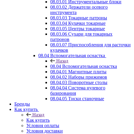
08.03.01 Инструментальные блоки
08.03.02 Держатели осевого
инструмента
08.03.03 Токарные патроны
08.03.04 Кулачки токарные
08.03.05 Центры токарные
08.03.06 Сухари для токарных
патронов
08.03.07 Приспособления для расточки
кулачков
08.04 Вспомогательная оснастка
Назад
08.04 Вспомогательная оснастка
08.04.01 Магнитные плиты
08.04.02 Наборы прижимов
08.04.03 Поворотные столы
08.04.04 Система нулевого
базирования
08.04.05 Тиски станочные
Бренды
Как купить
Назад
Как купить
Условия оплаты
Условия доставки