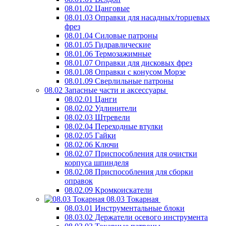
08.01.02 Цанговые
08.01.03 Оправки для насадных/торцевых
фрез
08.01.04 Силовые патроны
08.01.05 Гидравлические
08.01.06 Термозажимные
08.01.07 Оправки для дисковых фрез
08.01.08 Оправки с конусом Морзе
08.01.09 Сверлильные патроны
08.02 Запасные части и аксессуары
08.02.01 Цанги
08.02.02 Удлинители
08.02.03 Штревели
08.02.04 Переходные втулки
08.02.05 Гайки
08.02.06 Ключи
08.02.07 Приспособления для очистки
корпуса шпинделя
08.02.08 Приспособления для сборки
оправок
08.02.09 Кромкоискатели
08.03 Токарная
08.03.01 Инструментальные блоки
08.03.02 Держатели осевого инструмента