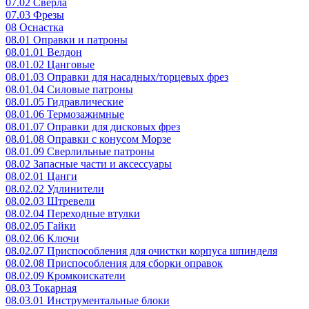
07.02 Сверла
07.03 Фрезы
08 Оснастка
08.01 Оправки и патроны
08.01.01 Велдон
08.01.02 Цанговые
08.01.03 Оправки для насадных/торцевых фрез
08.01.04 Силовые патроны
08.01.05 Гидравлические
08.01.06 Термозажимные
08.01.07 Оправки для дисковых фрез
08.01.08 Оправки с конусом Морзе
08.01.09 Сверлильные патроны
08.02 Запасные части и аксессуары
08.02.01 Цанги
08.02.02 Удлинители
08.02.03 Штревели
08.02.04 Переходные втулки
08.02.05 Гайки
08.02.06 Ключи
08.02.07 Приспособления для очистки корпуса шпинделя
08.02.08 Приспособления для сборки оправок
08.02.09 Кромкоискатели
08.03 Токарная
08.03.01 Инструментальные блоки