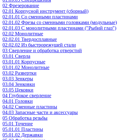
02 Фрезерование
02.01 Корпусной инструмент (сборный)
02.01.01 Со сменными пластинами
02.01.02 Фрезы со сменными головками (модульные)
02.01.03 С монолитными пластинами ("Рыбий глаз")
02.02 Монолитные
02.02.01 Твердосплавные
02.02.02 Из быстрорежущей стали
03 Сверление и обработка отверстий
03.01 Сверла
03.01.01 Корпусные
03.01.02 Монолитные
03.02 Развертки
03.03 Зенкеры
03.04 Зенковки
03.05 Цековки
04 Глубокое сверление
04.01 Головки
04.02 Сменные пластины
04.03 Запасные части и аксессуары
05 Обработка резьбы
05.01 Точение
05.01.01 Пластины
05.01.02 Державки