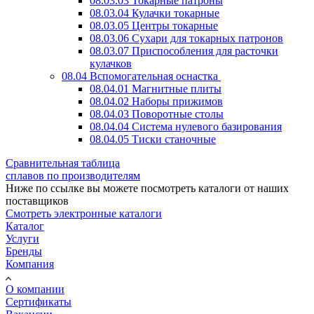
08.03.03 Токарные патроны
08.03.04 Кулачки токарные
08.03.05 Центры токарные
08.03.06 Сухари для токарных патронов
08.03.07 Приспособления для расточки
кулачков
08.04 Вспомогательная оснастка
08.04.01 Магнитные плиты
08.04.02 Наборы прижимов
08.04.03 Поворотные столы
08.04.04 Система нулевого базирования
08.04.05 Тиски станочные
Сравнительная таблица
сплавов по производителям
Ниже по ссылке вы можете посмотреть каталоги от наших
поставщиков
Смотреть электронные каталоги
Каталог
Услуги
Бренды
Компания
О компании
Сертификаты