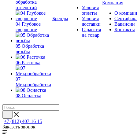
обработка
Компания
отверстий
Условия
оплаты
О компан
Бренды
Условия
Сертифик
04 Глубокое
доставки
Вакансии
сверление
Гарантия
Контакты
на товар
05 Обработка
резьбы
06 Расточка
07
Микрообработка
08 Оснастка
+7 (812) 407-16-15
Заказать звонок