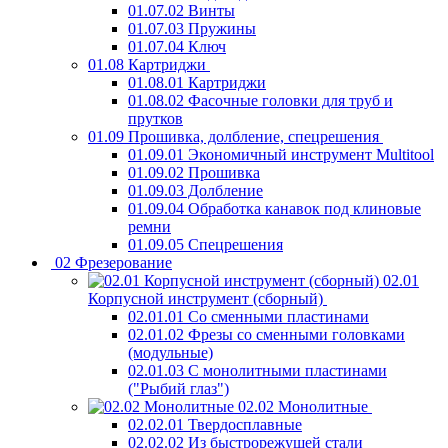
01.07.02 Винты
01.07.03 Пружины
01.07.04 Ключ
01.08 Картриджи
01.08.01 Картриджи
01.08.02 Фасочные головки для труб и
прутков
01.09 Прошивка, долбление, спецрешения
01.09.01 Экономичный инструмент Multitool
01.09.02 Прошивка
01.09.03 Долбление
01.09.04 Обработка канавок под клиновые
ремни
01.09.05 Спецрешения
02 Фрезерование
02.01
Корпусной инструмент (сборный)
02.01.01 Со сменными пластинами
02.01.02 Фрезы со сменными головками
(модульные)
02.01.03 С монолитными пластинами
("Рыбий глаз")
02.02 Монолитные
02.02.01 Твердосплавные
02.02.02 Из быстрорежущей стали