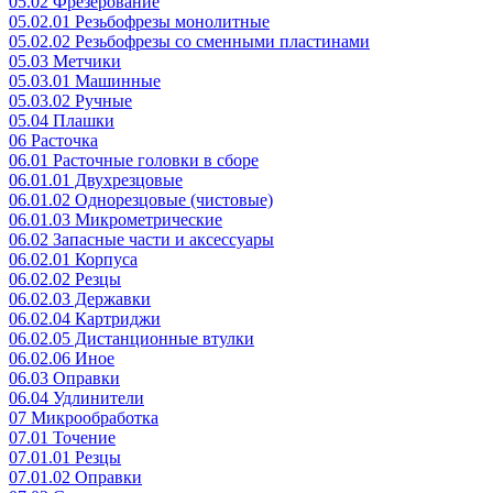
05.02 Фрезерование
05.02.01 Резьбофрезы монолитные
05.02.02 Резьбофрезы со сменными пластинами
05.03 Метчики
05.03.01 Машинные
05.03.02 Ручные
05.04 Плашки
06 Расточка
06.01 Расточные головки в сборе
06.01.01 Двухрезцовые
06.01.02 Однорезцовые (чистовые)
06.01.03 Микрометрические
06.02 Запасные части и аксессуары
06.02.01 Корпуса
06.02.02 Резцы
06.02.03 Державки
06.02.04 Картриджи
06.02.05 Дистанционные втулки
06.02.06 Иное
06.03 Оправки
06.04 Удлинители
07 Микрообработка
07.01 Точение
07.01.01 Резцы
07.01.02 Оправки