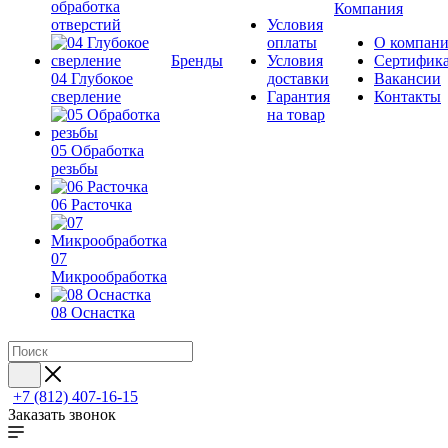
обработка
Компания
отверстий
Условия
оплаты
О компан
Бренды
Условия
Сертифик
04 Глубокое
доставки
Вакансии
сверление
Гарантия
Контакты
на товар
05 Обработка
резьбы
06 Расточка
07
Микрообработка
08 Оснастка
+7 (812) 407-16-15
Заказать звонок