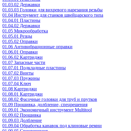
01.03.02 Державки
01.03.03 Головки для вихревого нарезания резьбы
01.04 Инструмент для станков швейцарского типа
01.04.01 Пластины
01.04.02 Державки
01.05 Микрообработка
01.05.01 Резцы
01.05.02 Оправки
01.06 Антивибрационные оправки
01.06.01 Оправки
01.06.02 Картриджи
01.07 Запасные части
01.07.01 Подкладные пластины
01.07.02 Винты
01.07.03 Пружины
01.07.04 Ключ
01.08 Картриджи
01.08.01 Картриджи
01.08.02 Фасочные головки для труб и прутков
01.09 Прошивка, долбление, спецрешения
01.09.01 Экономичный инструмент Multitool
01.09.02 Прошивка
01.09.03 Долбление
01.09.04 Обработка канавок под клиновые ремни
01.09.05 Спецрешения