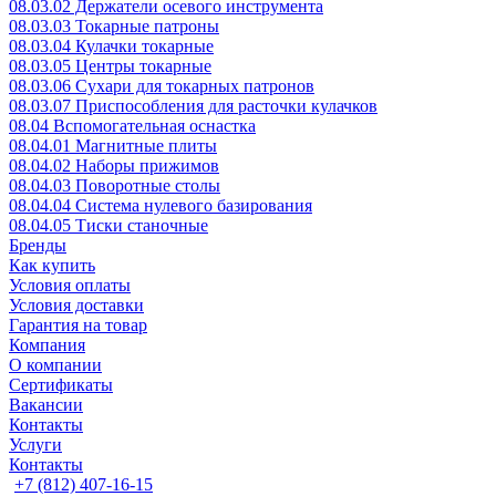
08.03.02 Держатели осевого инструмента
08.03.03 Токарные патроны
08.03.04 Кулачки токарные
08.03.05 Центры токарные
08.03.06 Сухари для токарных патронов
08.03.07 Приспособления для расточки кулачков
08.04 Вспомогательная оснастка
08.04.01 Магнитные плиты
08.04.02 Наборы прижимов
08.04.03 Поворотные столы
08.04.04 Система нулевого базирования
08.04.05 Тиски станочные
Бренды
Как купить
Условия оплаты
Условия доставки
Гарантия на товар
Компания
О компании
Сертификаты
Вакансии
Контакты
Услуги
Контакты
+7 (812) 407-16-15