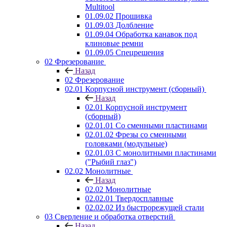
Multitool
01.09.02 Прошивка
01.09.03 Долбление
01.09.04 Обработка канавок под
клиновые ремни
01.09.05 Спецрешения
02 Фрезерование
Назад
02 Фрезерование
02.01 Корпусной инструмент (сборный)
Назад
02.01 Корпусной инструмент
(сборный)
02.01.01 Со сменными пластинами
02.01.02 Фрезы со сменными
головками (модульные)
02.01.03 С монолитными пластинами
("Рыбий глаз")
02.02 Монолитные
Назад
02.02 Монолитные
02.02.01 Твердосплавные
02.02.02 Из быстрорежущей стали
03 Сверление и обработка отверстий
Назад