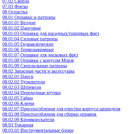
07.02 Сверла
07.03 Фрезы
08 Оснастка
08.01 Оправки и патроны
08.01.01 Велдон
08.01.02 Цанговые
08.01.03 Оправки для насадных/торцевых фрез
08.01.04 Силовые патроны
08.01.05 Гидравлические
08.01.06 Термозажимные
08.01.07 Оправки для дисковых фрез
08.01.08 Оправки с конусом Морзе
08.01.09 Сверлильные патроны
08.02 Запасные части и аксессуары
08.02.01 Цанги
08.02.02 Удлинители
08.02.03 Штревели
08.02.04 Переходные втулки
08.02.05 Гайки
08.02.06 Ключи
08.02.07 Приспособления для очистки корпуса шпинделя
08.02.08 Приспособления для сборки оправок
08.02.09 Кромкоискатели
08.03 Токарная
08.03.01 Инструментальные блоки