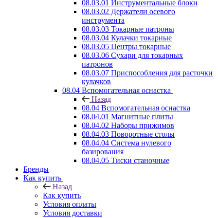
08.03.01 Инструментальные блоки
08.03.02 Держатели осевого
инструмента
08.03.03 Токарные патроны
08.03.04 Кулачки токарные
08.03.05 Центры токарные
08.03.06 Сухари для токарных
патронов
08.03.07 Приспособления для расточки
кулачков
08.04 Вспомогательная оснастка
Назад
08.04 Вспомогательная оснастка
08.04.01 Магнитные плиты
08.04.02 Наборы прижимов
08.04.03 Поворотные столы
08.04.04 Система нулевого
базирования
08.04.05 Тиски станочные
Бренды
Как купить
Назад
Как купить
Условия оплаты
Условия доставки