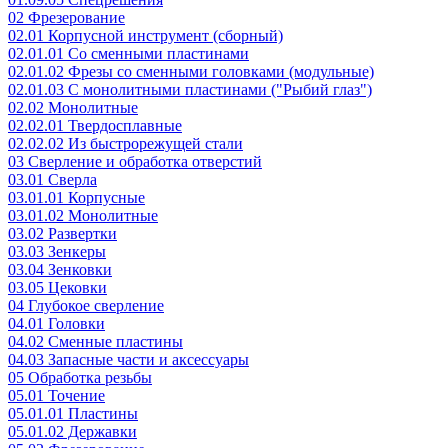
02 Фрезерование
02.01 Корпусной инструмент (сборный)
02.01.01 Со сменными пластинами
02.01.02 Фрезы со сменными головками (модульные)
02.01.03 С монолитными пластинами ("Рыбий глаз")
02.02 Монолитные
02.02.01 Твердосплавные
02.02.02 Из быстрорежущей стали
03 Сверление и обработка отверстий
03.01 Сверла
03.01.01 Корпусные
03.01.02 Монолитные
03.02 Развертки
03.03 Зенкеры
03.04 Зенковки
03.05 Цековки
04 Глубокое сверление
04.01 Головки
04.02 Сменные пластины
04.03 Запасные части и аксессуары
05 Обработка резьбы
05.01 Точение
05.01.01 Пластины
05.01.02 Державки