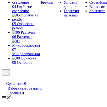
Бренды
Условия
Сертифик
04 Глубокое
доставки
Вакансии
сверление
Гарантия
Контакты
на товар
05 Обработка
резьбы
06 Расточка
07
Микрообработка
08 Оснастка
Сравнение
0
Избранные товары
0
Корзина
0