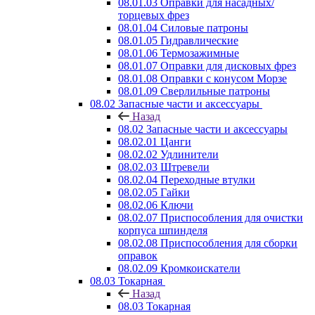
08.01.03 Оправки для насадных/
торцевых фрез
08.01.04 Силовые патроны
08.01.05 Гидравлические
08.01.06 Термозажимные
08.01.07 Оправки для дисковых фрез
08.01.08 Оправки с конусом Морзе
08.01.09 Сверлильные патроны
08.02 Запасные части и аксессуары
Назад
08.02 Запасные части и аксессуары
08.02.01 Цанги
08.02.02 Удлинители
08.02.03 Штревели
08.02.04 Переходные втулки
08.02.05 Гайки
08.02.06 Ключи
08.02.07 Приспособления для очистки
корпуса шпинделя
08.02.08 Приспособления для сборки
оправок
08.02.09 Кромкоискатели
08.03 Токарная
Назад
08.03 Токарная