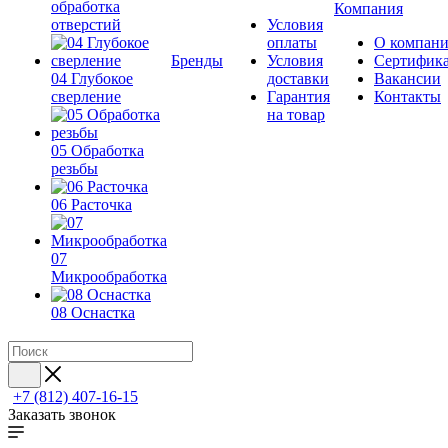
обработка
Компания
отверстий
Условия
оплаты
О компан
Бренды
Условия
Сертифик
04 Глубокое
доставки
Вакансии
сверление
Гарантия
Контакты
на товар
05 Обработка
резьбы
06 Расточка
07
Микрообработка
08 Оснастка
+7 (812) 407-16-15
Заказать звонок