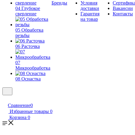
Бренды
Условия
Сертифик
04 Глубокое
доставки
Вакансии
сверление
Гарантия
Контакты
на товар
05 Обработка
резьбы
06 Расточка
07
Микрообработка
08 Оснастка
Сравнение
0
Избранные товары
0
Корзина
0