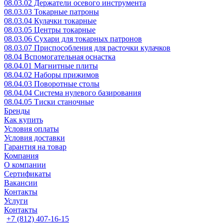
08.03.02 Держатели осевого инструмента
08.03.03 Токарные патроны
08.03.04 Кулачки токарные
08.03.05 Центры токарные
08.03.06 Сухари для токарных патронов
08.03.07 Приспособления для расточки кулачков
08.04 Вспомогательная оснастка
08.04.01 Магнитные плиты
08.04.02 Наборы прижимов
08.04.03 Поворотные столы
08.04.04 Система нулевого базирования
08.04.05 Тиски станочные
Бренды
Как купить
Условия оплаты
Условия доставки
Гарантия на товар
Компания
О компании
Сертификаты
Вакансии
Контакты
Услуги
Контакты
+7 (812) 407-16-15