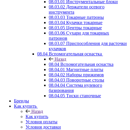
08.03.01 Инструментальные блоки
08.03.02 Держатели осевого
инструмента
08.03.03 Токарные патроны
08.03.04 Кулачки токарные
08.03.05 Центры токарные
08.03.06 Сухари для токарных
патронов
08.03.07 Приспособления для расточки
кулачков
08.04 Вспомогательная оснастка
Назад
08.04 Вспомогательная оснастка
08.04.01 Магнитные плиты
08.04.02 Наборы прижимов
08.04.03 Поворотные столы
08.04.04 Система нулевого
базирования
08.04.05 Тиски станочные
Бренды
Как купить
Назад
Как купить
Условия оплаты
Условия доставки