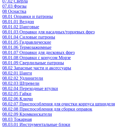
07.02 Сверла
07.03 Фрезы
08 Оснастка
08.01 Оправки и патроны
08.01.01 Велдон
08.01.02 Цанговые
08.01.03 Оправки для насадных/торцевых фрез
08.01.04 Силовые патроны
08.01.05 Гидравлические
08.01.06 Термозажимные
08.01.07 Оправки для дисковых фрез
08.01.08 Оправки с конусом Морзе
08.01.09 Сверлильные патроны
08.02 Запасные части и аксессуары
08.02.01 Цанги
08.02.02 Удлинители
08.02.03 Штревели
08.02.04 Переходные втулки
08.02.05 Гайки
08.02.06 Ключи
08.02.07 Приспособления для очистки корпуса шпинделя
08.02.08 Приспособления для сборки оправок
08.02.09 Кромкоискатели
08.03 Токарная
08.03.01 Инструментальные блоки