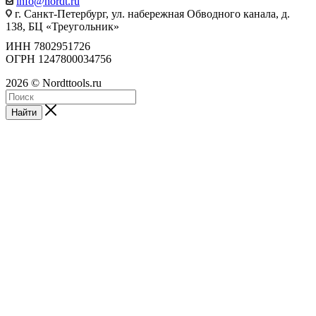
info@nordt.ru
г. Санкт-Петербург, ул. набережная Обводного канала, д.
138, БЦ «Треугольник»
ИНН 7802951726
ОГРН 1247800034756
2026 © Nordttools.ru
Найти