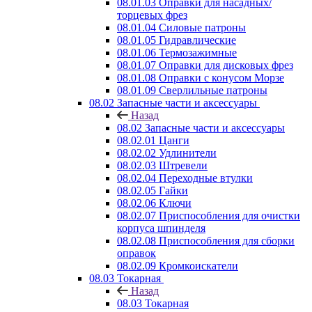
08.01.03 Оправки для насадных/
торцевых фрез
08.01.04 Силовые патроны
08.01.05 Гидравлические
08.01.06 Термозажимные
08.01.07 Оправки для дисковых фрез
08.01.08 Оправки с конусом Морзе
08.01.09 Сверлильные патроны
08.02 Запасные части и аксессуары
Назад
08.02 Запасные части и аксессуары
08.02.01 Цанги
08.02.02 Удлинители
08.02.03 Штревели
08.02.04 Переходные втулки
08.02.05 Гайки
08.02.06 Ключи
08.02.07 Приспособления для очистки
корпуса шпинделя
08.02.08 Приспособления для сборки
оправок
08.02.09 Кромкоискатели
08.03 Токарная
Назад
08.03 Токарная