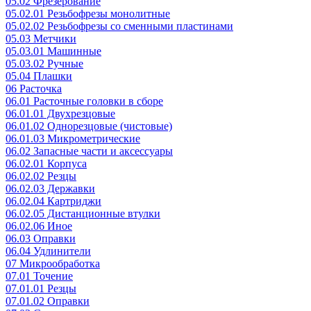
05.02 Фрезерование
05.02.01 Резьбофрезы монолитные
05.02.02 Резьбофрезы со сменными пластинами
05.03 Метчики
05.03.01 Машинные
05.03.02 Ручные
05.04 Плашки
06 Расточка
06.01 Расточные головки в сборе
06.01.01 Двухрезцовые
06.01.02 Однорезцовые (чистовые)
06.01.03 Микрометрические
06.02 Запасные части и аксессуары
06.02.01 Корпуса
06.02.02 Резцы
06.02.03 Державки
06.02.04 Картриджи
06.02.05 Дистанционные втулки
06.02.06 Иное
06.03 Оправки
06.04 Удлинители
07 Микрообработка
07.01 Точение
07.01.01 Резцы
07.01.02 Оправки