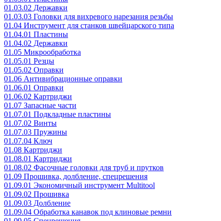
01.03.02 Державки
01.03.03 Головки для вихревого нарезания резьбы
01.04 Инструмент для станков швейцарского типа
01.04.01 Пластины
01.04.02 Державки
01.05 Микрообработка
01.05.01 Резцы
01.05.02 Оправки
01.06 Антивибрационные оправки
01.06.01 Оправки
01.06.02 Картриджи
01.07 Запасные части
01.07.01 Подкладные пластины
01.07.02 Винты
01.07.03 Пружины
01.07.04 Ключ
01.08 Картриджи
01.08.01 Картриджи
01.08.02 Фасочные головки для труб и прутков
01.09 Прошивка, долбление, спецрешения
01.09.01 Экономичный инструмент Multitool
01.09.02 Прошивка
01.09.03 Долбление
01.09.04 Обработка канавок под клиновые ремни
01.09.05 Спецрешения