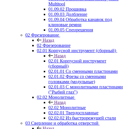
Multitool
01.09.02 Прошивка
01.09.03 Долбление
01.09.04 Обработка канавок под
клиновые ремни
01.09.05 Спецрешения
02 Фрезерование
Назад
02 Фрезерование
02.01 Корпусной инструмент (сборный)
Назад
02.01 Корпусной инструмент
(сборный)
02.01.01 Со сменными пластинами
02.01.02 Фрезы со сменными
головками (модульные)
02.01.03 С монолитными пластинами
("Рыбий глаз")
02.02 Монолитные
Назад
02.02 Монолитные
02.02.01 Твердосплавные
02.02.02 Из быстрорежущей стали
03 Сверление и обработка отверстий
Назад