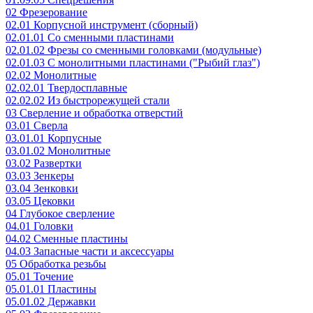
02 Фрезерование
02.01 Корпусной инструмент (сборный)
02.01.01 Со сменными пластинами
02.01.02 Фрезы со сменными головками (модульные)
02.01.03 С монолитными пластинами ("Рыбий глаз")
02.02 Монолитные
02.02.01 Твердосплавные
02.02.02 Из быстрорежущей стали
03 Сверление и обработка отверстий
03.01 Сверла
03.01.01 Корпусные
03.01.02 Монолитные
03.02 Развертки
03.03 Зенкеры
03.04 Зенковки
03.05 Цековки
04 Глубокое сверление
04.01 Головки
04.02 Сменные пластины
04.03 Запасные части и аксессуары
05 Обработка резьбы
05.01 Точение
05.01.01 Пластины
05.01.02 Державки