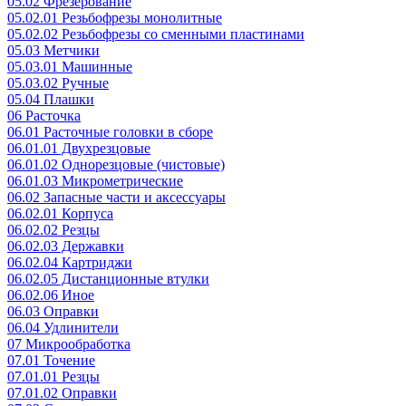
05.02 Фрезерование
05.02.01 Резьбофрезы монолитные
05.02.02 Резьбофрезы со сменными пластинами
05.03 Метчики
05.03.01 Машинные
05.03.02 Ручные
05.04 Плашки
06 Расточка
06.01 Расточные головки в сборе
06.01.01 Двухрезцовые
06.01.02 Однорезцовые (чистовые)
06.01.03 Микрометрические
06.02 Запасные части и аксессуары
06.02.01 Корпуса
06.02.02 Резцы
06.02.03 Державки
06.02.04 Картриджи
06.02.05 Дистанционные втулки
06.02.06 Иное
06.03 Оправки
06.04 Удлинители
07 Микрообработка
07.01 Точение
07.01.01 Резцы
07.01.02 Оправки