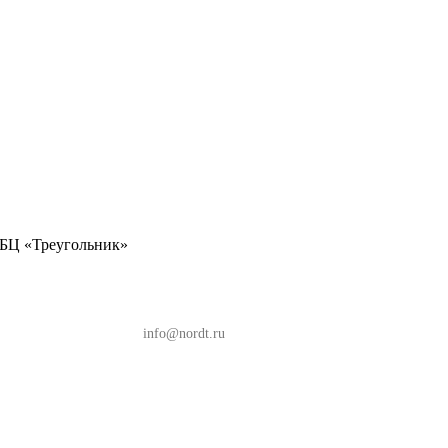
, БЦ «Треугольник»
, БЦ «Треугольник»
info@nordt.ru