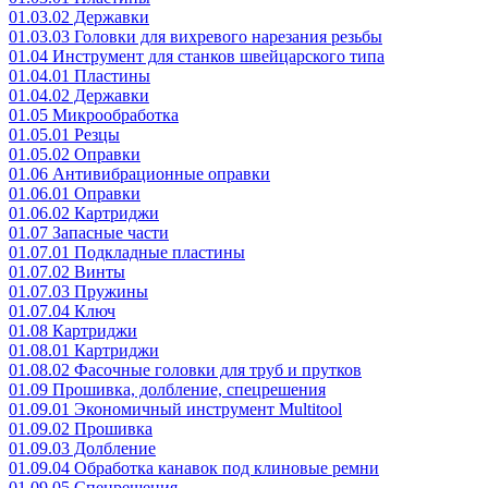
01.03.02 Державки
01.03.03 Головки для вихревого нарезания резьбы
01.04 Инструмент для станков швейцарского типа
01.04.01 Пластины
01.04.02 Державки
01.05 Микрообработка
01.05.01 Резцы
01.05.02 Оправки
01.06 Антивибрационные оправки
01.06.01 Оправки
01.06.02 Картриджи
01.07 Запасные части
01.07.01 Подкладные пластины
01.07.02 Винты
01.07.03 Пружины
01.07.04 Ключ
01.08 Картриджи
01.08.01 Картриджи
01.08.02 Фасочные головки для труб и прутков
01.09 Прошивка, долбление, спецрешения
01.09.01 Экономичный инструмент Multitool
01.09.02 Прошивка
01.09.03 Долбление
01.09.04 Обработка канавок под клиновые ремни
01.09.05 Спецрешения