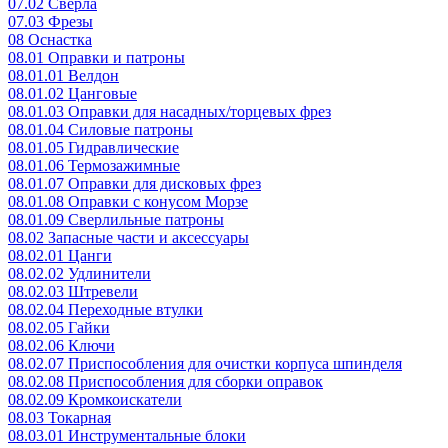
07.02 Сверла
07.03 Фрезы
08 Оснастка
08.01 Оправки и патроны
08.01.01 Велдон
08.01.02 Цанговые
08.01.03 Оправки для насадных/торцевых фрез
08.01.04 Силовые патроны
08.01.05 Гидравлические
08.01.06 Термозажимные
08.01.07 Оправки для дисковых фрез
08.01.08 Оправки с конусом Морзе
08.01.09 Сверлильные патроны
08.02 Запасные части и аксессуары
08.02.01 Цанги
08.02.02 Удлинители
08.02.03 Штревели
08.02.04 Переходные втулки
08.02.05 Гайки
08.02.06 Ключи
08.02.07 Приспособления для очистки корпуса шпинделя
08.02.08 Приспособления для сборки оправок
08.02.09 Кромкоискатели
08.03 Токарная
08.03.01 Инструментальные блоки