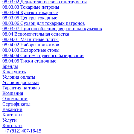
08.03.02 Держатели осевого инструмента
08.03.03 Токарные патроны
08.03.04 Кулачки токарные
08.03.05 Центры токарные
08.03.06 Сухари для токарных патронов
08.03.07 Приспособления для расточки кулачков
08.04 Вспомогательная оснастка
08.04.01 Магнитные плиты
08.04.02 Наборы прижимов
08.04.03 Поворотные столы
08.04.04 Система нулевого базирования
08.04.05 Тиски станочные
Бренды
Как купить
Условия оплаты
Условия доставки
Гарантия на товар
Компания
О компании
Сертификаты
Вакансии
Контакты
Услуги
Контакты
+7 (812) 407-16-15