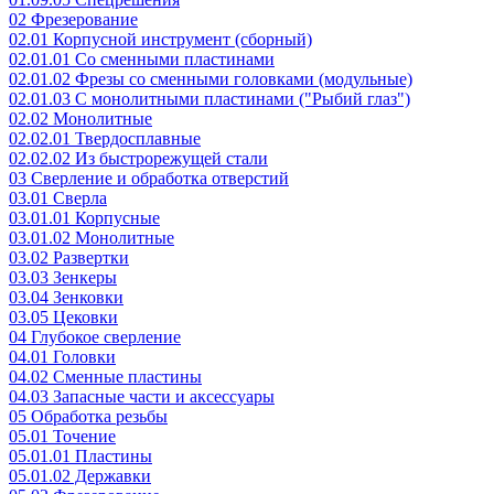
02 Фрезерование
02.01 Корпусной инструмент (сборный)
02.01.01 Со сменными пластинами
02.01.02 Фрезы со сменными головками (модульные)
02.01.03 С монолитными пластинами ("Рыбий глаз")
02.02 Монолитные
02.02.01 Твердосплавные
02.02.02 Из быстрорежущей стали
03 Сверление и обработка отверстий
03.01 Сверла
03.01.01 Корпусные
03.01.02 Монолитные
03.02 Развертки
03.03 Зенкеры
03.04 Зенковки
03.05 Цековки
04 Глубокое сверление
04.01 Головки
04.02 Сменные пластины
04.03 Запасные части и аксессуары
05 Обработка резьбы
05.01 Точение
05.01.01 Пластины
05.01.02 Державки