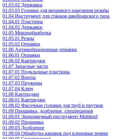
01.03.02 Державки
01.03.03 Головки для вихревого нарезания резьбы
01.04 Инструмент для станков швейцарского типа
01.04.01 Пластины
01.04.02 Державки
01.05 Микрообработка
01.05.01 Резцы
01.05.02 Оправки
01.06 Антивибрационные оправки
01.06.01 Оправки
01.06.02 Картриджи
01.07 Запасные части
01.07.01 Подкладные пластины
01.07.02 Винты
01.07.03 Пружины
01.07.04 Ключ
01.08 Картриджи
01.08.01 Картриджи
01.08.02 Фасочные головки для труб и прутков
01.09 Прошивка, долбление, спецрешения
01.09.01 Экономичный инструмент Multitool
01.09.02 Прошивка
01.09.03 Долбление
01.09.04 Обработка канавок под клиновые ремни
01.09.05 Спецрешения