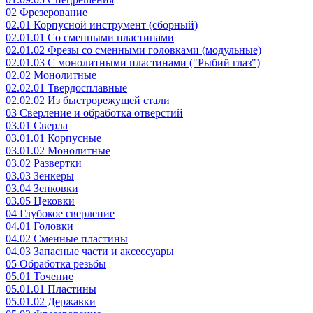
02 Фрезерование
02.01 Корпусной инструмент (сборный)
02.01.01 Со сменными пластинами
02.01.02 Фрезы со сменными головками (модульные)
02.01.03 С монолитными пластинами ("Рыбий глаз")
02.02 Монолитные
02.02.01 Твердосплавные
02.02.02 Из быстрорежущей стали
03 Сверление и обработка отверстий
03.01 Сверла
03.01.01 Корпусные
03.01.02 Монолитные
03.02 Развертки
03.03 Зенкеры
03.04 Зенковки
03.05 Цековки
04 Глубокое сверление
04.01 Головки
04.02 Сменные пластины
04.03 Запасные части и аксессуары
05 Обработка резьбы
05.01 Точение
05.01.01 Пластины
05.01.02 Державки