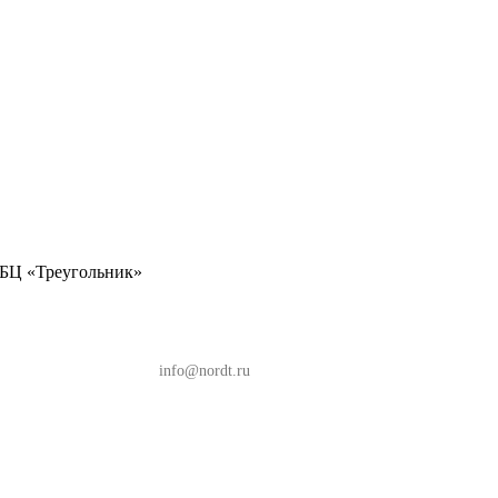
, БЦ «Треугольник»
, БЦ «Треугольник»
info@nordt.ru