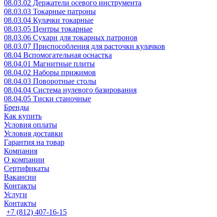
08.03.02 Держатели осевого инструмента
08.03.03 Токарные патроны
08.03.04 Кулачки токарные
08.03.05 Центры токарные
08.03.06 Сухари для токарных патронов
08.03.07 Приспособления для расточки кулачков
08.04 Вспомогательная оснастка
08.04.01 Магнитные плиты
08.04.02 Наборы прижимов
08.04.03 Поворотные столы
08.04.04 Система нулевого базирования
08.04.05 Тиски станочные
Бренды
Как купить
Условия оплаты
Условия доставки
Гарантия на товар
Компания
О компании
Сертификаты
Вакансии
Контакты
Услуги
Контакты
+7 (812) 407-16-15