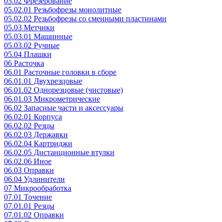
05.02 Фрезерование
05.02.01 Резьбофрезы монолитные
05.02.02 Резьбофрезы со сменными пластинами
05.03 Метчики
05.03.01 Машинные
05.03.02 Ручные
05.04 Плашки
06 Расточка
06.01 Расточные головки в сборе
06.01.01 Двухрезцовые
06.01.02 Однорезцовые (чистовые)
06.01.03 Микрометрические
06.02 Запасные части и аксессуары
06.02.01 Корпуса
06.02.02 Резцы
06.02.03 Державки
06.02.04 Картриджи
06.02.05 Дистанционные втулки
06.02.06 Иное
06.03 Оправки
06.04 Удлинители
07 Микрообработка
07.01 Точение
07.01.01 Резцы
07.01.02 Оправки