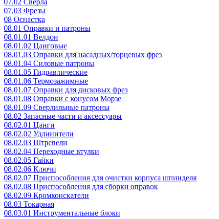
07.02 Сверла
07.03 Фрезы
08 Оснастка
08.01 Оправки и патроны
08.01.01 Велдон
08.01.02 Цанговые
08.01.03 Оправки для насадных/торцевых фрез
08.01.04 Силовые патроны
08.01.05 Гидравлические
08.01.06 Термозажимные
08.01.07 Оправки для дисковых фрез
08.01.08 Оправки с конусом Морзе
08.01.09 Сверлильные патроны
08.02 Запасные части и аксессуары
08.02.01 Цанги
08.02.02 Удлинители
08.02.03 Штревели
08.02.04 Переходные втулки
08.02.05 Гайки
08.02.06 Ключи
08.02.07 Приспособления для очистки корпуса шпинделя
08.02.08 Приспособления для сборки оправок
08.02.09 Кромкоискатели
08.03 Токарная
08.03.01 Инструментальные блоки