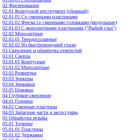
02 Фрезерование
02.01 Корпусной инструмент (сборный)
02.01.01 Со сменными пластинами
02.01.02 Фрезы со сменными головками (модульные)
02.01.03 С монолитными пластинами ("Рыбий глаз")
02.02 Монолитные
02.02.01 Твердосплавные
02.02.02 Из быстрорежущей стали
03 Сверление и обработка отверстий
03.01 Сверла
03.01.01 Корпусные
03.01.02 Монолитные
03.02 Развертки
03.03 Зенкеры
03.04 Зенковки
03.05 Цековки
04 Глубокое сверление
04.01 Головки
04.02 Сменные пластины
04.03 Запасные части и аксессуары
05 Обработка резьбы
05.01 Точение
05.01.01 Пластины
05.01.02 Державки