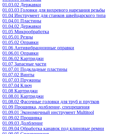
01.03.02 Державки
01.03.03 Головки для вихревого нарезания резьбы
01.04 Инструмент для станков швейцарского типа
01.04.01 Пластины
01.04.02 Державки
01.05 Микрообработка
01.05.01 Резцы
01.05.02 Оправки
01.06 Антивибрационные оправки
01.06.01 Оправки
01.06.02 Картриджи
01.07 Запасные части
01.07.01 Подкладные пластины
01.07.02 Винты
01.07.03 Пружины
01.07.04 Ключ
01.08 Картриджи
01.08.01 Картриджи
01.08.02 Фасочные головки для труб и прутков
01.09 Прошивка, долбление, спецрешения
01.09.01 Экономичный инструмент Multitool
01.09.02 Прошивка
01.09.03 Долбление
01.09.04 Обработка канавок под клиновые ремни
01.09.05 Спецрешения