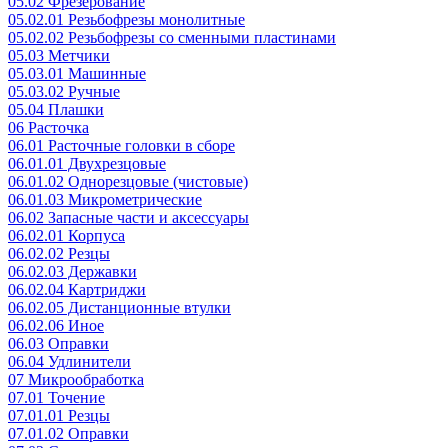
05.02 Фрезерование
05.02.01 Резьбофрезы монолитные
05.02.02 Резьбофрезы со сменными пластинами
05.03 Метчики
05.03.01 Машинные
05.03.02 Ручные
05.04 Плашки
06 Расточка
06.01 Расточные головки в сборе
06.01.01 Двухрезцовые
06.01.02 Однорезцовые (чистовые)
06.01.03 Микрометрические
06.02 Запасные части и аксессуары
06.02.01 Корпуса
06.02.02 Резцы
06.02.03 Державки
06.02.04 Картриджи
06.02.05 Дистанционные втулки
06.02.06 Иное
06.03 Оправки
06.04 Удлинители
07 Микрообработка
07.01 Точение
07.01.01 Резцы
07.01.02 Оправки