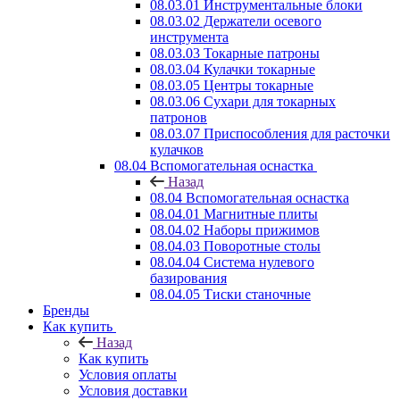
08.03.01 Инструментальные блоки
08.03.02 Держатели осевого
инструмента
08.03.03 Токарные патроны
08.03.04 Кулачки токарные
08.03.05 Центры токарные
08.03.06 Сухари для токарных
патронов
08.03.07 Приспособления для расточки
кулачков
08.04 Вспомогательная оснастка
Назад
08.04 Вспомогательная оснастка
08.04.01 Магнитные плиты
08.04.02 Наборы прижимов
08.04.03 Поворотные столы
08.04.04 Система нулевого
базирования
08.04.05 Тиски станочные
Бренды
Как купить
Назад
Как купить
Условия оплаты
Условия доставки