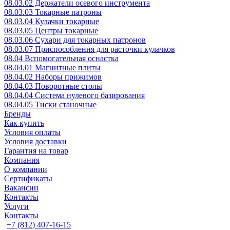
08.03.02 Держатели осевого инструмента
08.03.03 Токарные патроны
08.03.04 Кулачки токарные
08.03.05 Центры токарные
08.03.06 Сухари для токарных патронов
08.03.07 Приспособления для расточки кулачков
08.04 Вспомогательная оснастка
08.04.01 Магнитные плиты
08.04.02 Наборы прижимов
08.04.03 Поворотные столы
08.04.04 Система нулевого базирования
08.04.05 Тиски станочные
Бренды
Как купить
Условия оплаты
Условия доставки
Гарантия на товар
Компания
О компании
Сертификаты
Вакансии
Контакты
Услуги
Контакты
+7 (812) 407-16-15