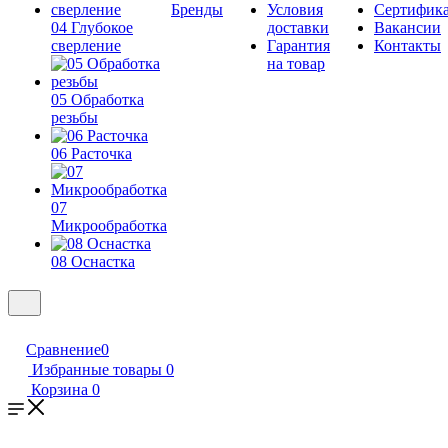
Бренды
Условия
Сертифик
04 Глубокое
доставки
Вакансии
сверление
Гарантия
Контакты
на товар
05 Обработка
резьбы
06 Расточка
07
Микрообработка
08 Оснастка
Сравнение
0
Избранные товары
0
Корзина
0