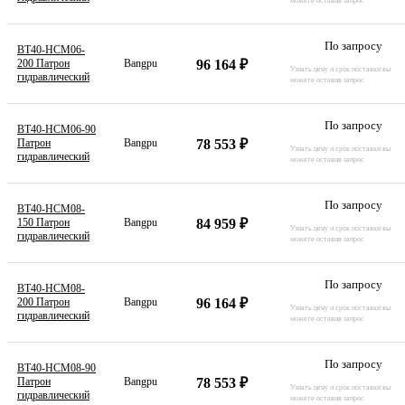
можете оставив запрос
По запросу
BT40-HCM06-
96 164 ₽
200 Патрон
Bangpu
Узнать цену и срок поставки вы
гидравлический
можете оставив запрос
По запросу
BT40-HCM06-90
78 553 ₽
Патрон
Bangpu
Узнать цену и срок поставки вы
гидравлический
можете оставив запрос
По запросу
BT40-HCM08-
84 959 ₽
150 Патрон
Bangpu
Узнать цену и срок поставки вы
гидравлический
можете оставив запрос
По запросу
BT40-HCM08-
96 164 ₽
200 Патрон
Bangpu
Узнать цену и срок поставки вы
гидравлический
можете оставив запрос
По запросу
BT40-HCM08-90
78 553 ₽
Патрон
Bangpu
Узнать цену и срок поставки вы
гидравлический
можете оставив запрос