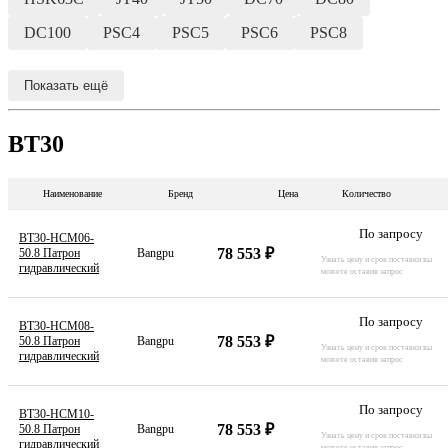
DC100
PSC4
PSC5
PSC6
PSC8
Показать ещё
BT30
Наименование
Бренд
Цена
Количество
По запросу
BT30-HCM06-
78 553 ₽
50.8 Патрон
Bangpu
Узнать цену и срок поставки вы
гидравлический
можете оставив запрос
По запросу
BT30-HCM08-
78 553 ₽
50.8 Патрон
Bangpu
Узнать цену и срок поставки вы
гидравлический
можете оставив запрос
По запросу
BT30-HCM10-
78 553 ₽
50.8 Патрон
Bangpu
Узнать цену и срок поставки вы
гидравлический
можете оставив запрос