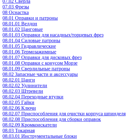
07.02 Сверла
07.03 Фрезы
08 Оснастка
08.01 Оправки и патроны
08.01.01 Велдон
08.01.02 Цанговые
08.01.03 Оправки для насадных/торцевых фрез
08.01.04 Силовые патроны
08.01.05 Гидравлические
08.01.06 Термозажимные
08.01.07 Оправки для дисковых фрез
08.01.08 Оправки с конусом Морзе
08.01.09 Сверлильные патроны
08.02 Запасные части и аксессуары
08.02.01 Цанги
08.02.02 Удлинители
08.02.03 Штревели
08.02.04 Переходные втулки
08.02.05 Гайки
08.02.06 Ключи
08.02.07 Приспособления для очистки корпуса шпинделя
08.02.08 Приспособления для сборки оправок
08.02.09 Кромкоискатели
08.03 Токарная
08.03.01 Инструментальные блоки