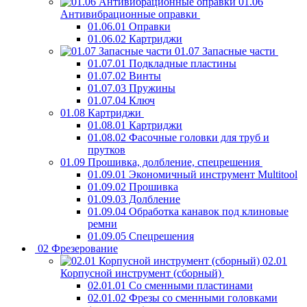
01.06
Антивибрационные оправки
01.06.01 Оправки
01.06.02 Картриджи
01.07 Запасные части
01.07.01 Подкладные пластины
01.07.02 Винты
01.07.03 Пружины
01.07.04 Ключ
01.08 Картриджи
01.08.01 Картриджи
01.08.02 Фасочные головки для труб и
прутков
01.09 Прошивка, долбление, спецрешения
01.09.01 Экономичный инструмент Multitool
01.09.02 Прошивка
01.09.03 Долбление
01.09.04 Обработка канавок под клиновые
ремни
01.09.05 Спецрешения
02 Фрезерование
02.01
Корпусной инструмент (сборный)
02.01.01 Со сменными пластинами
02.01.02 Фрезы со сменными головками