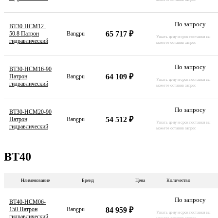
По запросу
BT30-HCM12-
65 717 ₽
50.8 Патрон
Bangpu
Узнать цену и срок поставки вы
гидравлический
можете оставив запрос
По запросу
BT30-HCM16-90
64 109 ₽
Патрон
Bangpu
Узнать цену и срок поставки вы
гидравлический
можете оставив запрос
По запросу
BT30-HCM20-90
54 512 ₽
Патрон
Bangpu
Узнать цену и срок поставки вы
гидравлический
можете оставив запрос
BT40
Наименование
Бренд
Цена
Количество
По запросу
BT40-HCM06-
84 959 ₽
150 Патрон
Bangpu
Узнать цену и срок поставки вы
гидравлический