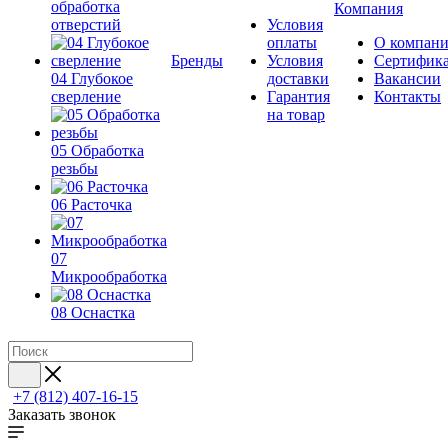
обработка
Компания
отверстий
Условия
оплаты
О компан
Бренды
Условия
Сертифик
04 Глубокое
доставки
Вакансии
сверление
Гарантия
Контакты
на товар
05 Обработка
резьбы
06 Расточка
07
Микрообработка
08 Оснастка
+7 (812) 407-16-15
Заказать звонок