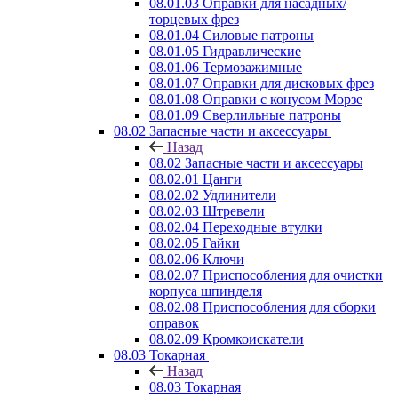
08.01.03 Оправки для насадных/
торцевых фрез
08.01.04 Силовые патроны
08.01.05 Гидравлические
08.01.06 Термозажимные
08.01.07 Оправки для дисковых фрез
08.01.08 Оправки с конусом Морзе
08.01.09 Сверлильные патроны
08.02 Запасные части и аксессуары
Назад
08.02 Запасные части и аксессуары
08.02.01 Цанги
08.02.02 Удлинители
08.02.03 Штревели
08.02.04 Переходные втулки
08.02.05 Гайки
08.02.06 Ключи
08.02.07 Приспособления для очистки
корпуса шпинделя
08.02.08 Приспособления для сборки
оправок
08.02.09 Кромкоискатели
08.03 Токарная
Назад
08.03 Токарная