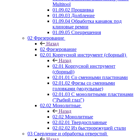
Multitool
01.09.02 Прошивка
01.09.03 Долбление
01.09.04 Обработка канавок под
клиновые ремни
01.09.05 Спецрешения
02 Фрезерование
Назад
02 Фрезерование
02.01 Корпусной инструмент (сборный)
Назад
02.01 Корпусной инструмент
(сборный)
02.01.01 Со сменными пластинами
02.01.02 Фрезы со сменными
головками (модульные)
02.01.03 С монолитными пластинами
("Рыбий глаз")
02.02 Монолитные
Назад
02.02 Монолитные
02.02.01 Твердосплавные
02.02.02 Из быстрорежущей стали
03 Сверление и обработка отверстий
Назад