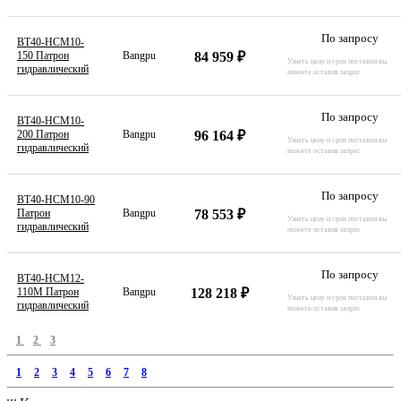
По запросу
BT40-HCM10-
84 959 ₽
150 Патрон
Bangpu
Узнать цену и срок поставки вы
гидравлический
можете оставив запрос
По запросу
BT40-HCM10-
96 164 ₽
200 Патрон
Bangpu
Узнать цену и срок поставки вы
гидравлический
можете оставив запрос
По запросу
BT40-HCM10-90
78 553 ₽
Патрон
Bangpu
Узнать цену и срок поставки вы
гидравлический
можете оставив запрос
По запросу
BT40-HCM12-
128 218 ₽
110M Патрон
Bangpu
Узнать цену и срок поставки вы
гидравлический
можете оставив запрос
1
2
3
1
2
3
4
5
6
7
8