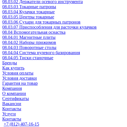
08.03.02 Держатели осевого инструмента
08.03.03 Токарные патроны
08.03.04 Кулачки токарные
08.03.05 Центры токарные
08.03.06 Сухари для токарных патронов
08.03.07 Приспособления для расточки кулачков
08.04 Вспомогательная оснастка
08.04.01 Магнитные плиты
08.04.02 Наборы прижимов
08.04.03 Поворотные столы
08.04.04 Система нулевого базирования
08.04.05 Тиски станочные
Бренды
Как купить
Условия оплаты
Условия доставки
Гарантия на товар
Компания
О компании
Сертификаты
Вакансии
Контакты
Услуги
Контакты
+7 (812) 407-16-15