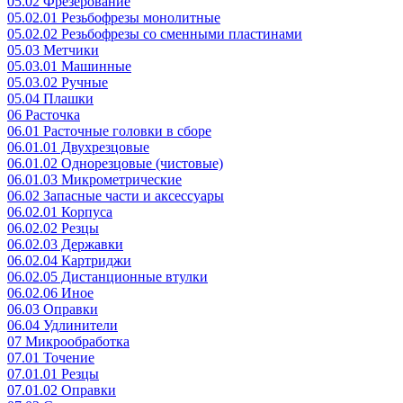
05.02 Фрезерование
05.02.01 Резьбофрезы монолитные
05.02.02 Резьбофрезы со сменными пластинами
05.03 Метчики
05.03.01 Машинные
05.03.02 Ручные
05.04 Плашки
06 Расточка
06.01 Расточные головки в сборе
06.01.01 Двухрезцовые
06.01.02 Однорезцовые (чистовые)
06.01.03 Микрометрические
06.02 Запасные части и аксессуары
06.02.01 Корпуса
06.02.02 Резцы
06.02.03 Державки
06.02.04 Картриджи
06.02.05 Дистанционные втулки
06.02.06 Иное
06.03 Оправки
06.04 Удлинители
07 Микрообработка
07.01 Точение
07.01.01 Резцы
07.01.02 Оправки