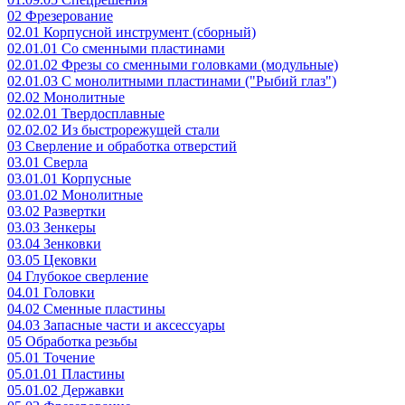
02 Фрезерование
02.01 Корпусной инструмент (сборный)
02.01.01 Со сменными пластинами
02.01.02 Фрезы со сменными головками (модульные)
02.01.03 С монолитными пластинами ("Рыбий глаз")
02.02 Монолитные
02.02.01 Твердосплавные
02.02.02 Из быстрорежущей стали
03 Сверление и обработка отверстий
03.01 Сверла
03.01.01 Корпусные
03.01.02 Монолитные
03.02 Развертки
03.03 Зенкеры
03.04 Зенковки
03.05 Цековки
04 Глубокое сверление
04.01 Головки
04.02 Сменные пластины
04.03 Запасные части и аксессуары
05 Обработка резьбы
05.01 Точение
05.01.01 Пластины
05.01.02 Державки