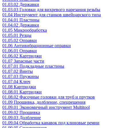
01.03.02 Державки
01.03.03 Головки для вихревого нарезания резьбы
01.04 Инструмент для станков швейцарского типа
01.04.01 Пластины
01.04.02 Державки
01.05 Микрообработка
01.05.01 Резцы
01.05.02 Оправки
01.06 Антивибрационные оправки
01.06.01 Оправки
01.06.02 Картриджи
01.07 Запасные части
01.07.01 Подкладные пластины
01.07.02 Винты
01.07.03 Пружины
01.07.04 Ключ
01.08 Картриджи
01.08.01 Картриджи
01.08.02 Фасочные головки для труб и прутков
01.09 Прошивка, долбление, спецрешения
01.09.01 Экономичный инструмент Multitool
01.09.02 Прошивка
01.09.03 Долбление
01.09.04 Обработка канавок под клиновые ремни
01.09.05 Спецрешения