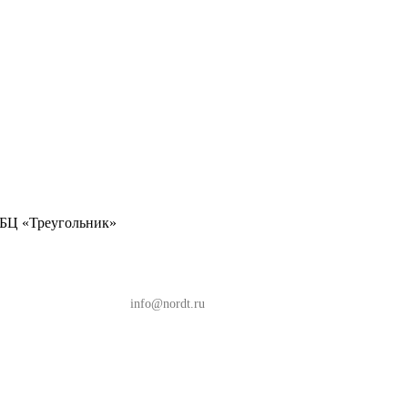
, БЦ «Треугольник»
, БЦ «Треугольник»
info@nordt.ru