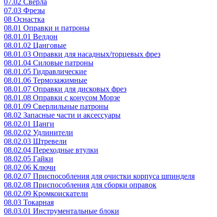
07.02 Сверла
07.03 Фрезы
08 Оснастка
08.01 Оправки и патроны
08.01.01 Велдон
08.01.02 Цанговые
08.01.03 Оправки для насадных/торцевых фрез
08.01.04 Силовые патроны
08.01.05 Гидравлические
08.01.06 Термозажимные
08.01.07 Оправки для дисковых фрез
08.01.08 Оправки с конусом Морзе
08.01.09 Сверлильные патроны
08.02 Запасные части и аксессуары
08.02.01 Цанги
08.02.02 Удлинители
08.02.03 Штревели
08.02.04 Переходные втулки
08.02.05 Гайки
08.02.06 Ключи
08.02.07 Приспособления для очистки корпуса шпинделя
08.02.08 Приспособления для сборки оправок
08.02.09 Кромкоискатели
08.03 Токарная
08.03.01 Инструментальные блоки