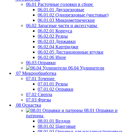
06.01 Расточные головки в сборе
06.01.01 Двухрезцовые
06.01.02 Однорезцовые (чистовые)
06.01.03 Микрометрические
06.02 Запасные части и аксессуары
06.02.01 Корпуса
06.02.02 Резцы
06.02.03 Державки
06.02.04 Картриджи
06.02.05 Дистанционные втулки
06.02.06 Иное
06.03 Оправки
06.04 Удлинители
07 Микрообработка
07.01 Точение
07.01.01 Резцы
07.01.02 Оправки
07.02 Сверла
07.03 Фрезы
08 Оснастка
08.01 Оправки и
патроны
08.01.01 Велдон
08.01.02 Цанговые
08.01.03 Оправки для насадных/торцевых