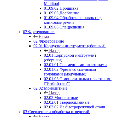
Multitool
01.09.02 Прошивка
01.09.03 Долбление
01.09.04 Обработка канавок под
клиновые ремни
01.09.05 Спецрешения
02 Фрезерование
Назад
02 Фрезерование
02.01 Корпусной инструмент (сборный)
Назад
02.01 Корпусной инструмент
(сборный)
02.01.01 Со сменными пластинами
02.01.02 Фрезы со сменными
головками (модульные)
02.01.03 С монолитными пластинами
("Рыбий глаз")
02.02 Монолитные
Назад
02.02 Монолитные
02.02.01 Твердосплавные
02.02.02 Из быстрорежущей стали
03 Сверление и обработка отверстий
Назад