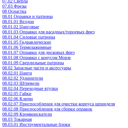
07.02 Сверла
07.03 Фрезы
08 Оснастка
08.01 Оправки и патроны
08.01.01 Велдон
08.01.02 Цанговые
08.01.03 Оправки для насадных/торцевых фрез
08.01.04 Силовые патроны
08.01.05 Гидравлические
08.01.06 Термозажимные
08.01.07 Оправки для дисковых фрез
08.01.08 Оправки с конусом Морзе
08.01.09 Сверлильные патроны
08.02 Запасные части и аксессуары
08.02.01 Цанги
08.02.02 Удлинители
08.02.03 Штревели
08.02.04 Переходные втулки
08.02.05 Гайки
08.02.06 Ключи
08.02.07 Приспособления для очистки корпуса шпинделя
08.02.08 Приспособления для сборки оправок
08.02.09 Кромкоискатели
08.03 Токарная
08.03.01 Инструментальные блоки