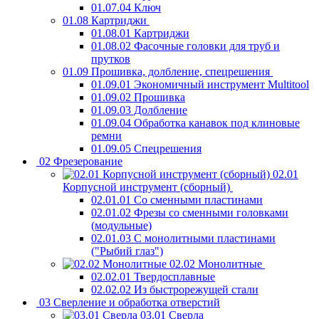
01.07.04 Ключ
01.08 Картриджи
01.08.01 Картриджи
01.08.02 Фасочные головки для труб и
прутков
01.09 Прошивка, долбление, спецрешения
01.09.01 Экономичный инструмент Multitool
01.09.02 Прошивка
01.09.03 Долбление
01.09.04 Обработка канавок под клиновые
ремни
01.09.05 Спецрешения
02 Фрезерование
02.01
Корпусной инструмент (сборный)
02.01.01 Со сменными пластинами
02.01.02 Фрезы со сменными головками
(модульные)
02.01.03 С монолитными пластинами
("Рыбий глаз")
02.02 Монолитные
02.02.01 Твердосплавные
02.02.02 Из быстрорежущей стали
03 Сверление и обработка отверстий
03.01 Сверла