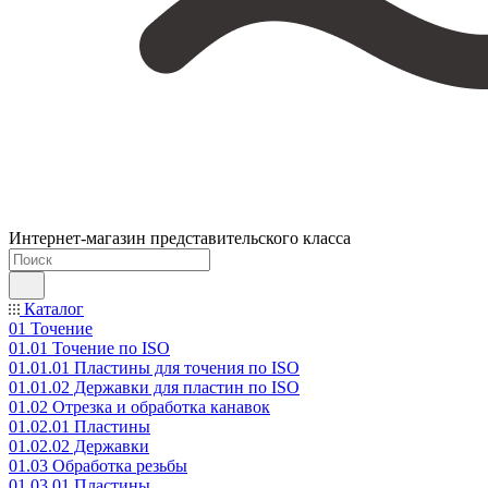
Интернет-магазин представительского класса
Каталог
01 Точение
01.01 Точение по ISO
01.01.01 Пластины для точения по ISO
01.01.02 Державки для пластин по ISO
01.02 Отрезка и обработка канавок
01.02.01 Пластины
01.02.02 Державки
01.03 Обработка резьбы
01.03.01 Пластины