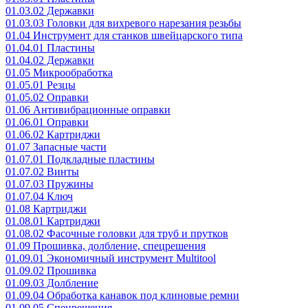
01.03.02 Державки
01.03.03 Головки для вихревого нарезания резьбы
01.04 Инструмент для станков швейцарского типа
01.04.01 Пластины
01.04.02 Державки
01.05 Микрообработка
01.05.01 Резцы
01.05.02 Оправки
01.06 Антивибрационные оправки
01.06.01 Оправки
01.06.02 Картриджи
01.07 Запасные части
01.07.01 Подкладные пластины
01.07.02 Винты
01.07.03 Пружины
01.07.04 Ключ
01.08 Картриджи
01.08.01 Картриджи
01.08.02 Фасочные головки для труб и прутков
01.09 Прошивка, долбление, спецрешения
01.09.01 Экономичный инструмент Multitool
01.09.02 Прошивка
01.09.03 Долбление
01.09.04 Обработка канавок под клиновые ремни
01.09.05 Спецрешения