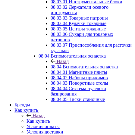
08.03.01 Инструментальные блоки
08.03.02 Держатели осевого
инструмента
08.03.03 Токарные патроны
08.03.04 Кулачки токарные
08.03.05 Центры токарные
08.03.06 Сухари для токарных
патронов
08.03.07 Приспособления для расточки
кулачков
08.04 Вспомогательная оснастка
Назад
08.04 Вспомогательная оснастка
08.04.01 Магнитные плиты
08.04.02 Наборы прижимов
08.04.03 Поворотные столы
08.04.04 Система нулевого
базирования
08.04.05 Тиски станочные
Бренды
Как купить
Назад
Как купить
Условия оплаты
Условия доставки