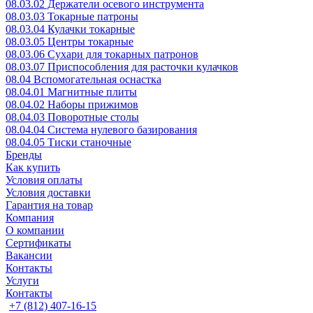
08.03.02 Держатели осевого инструмента
08.03.03 Токарные патроны
08.03.04 Кулачки токарные
08.03.05 Центры токарные
08.03.06 Сухари для токарных патронов
08.03.07 Приспособления для расточки кулачков
08.04 Вспомогательная оснастка
08.04.01 Магнитные плиты
08.04.02 Наборы прижимов
08.04.03 Поворотные столы
08.04.04 Система нулевого базирования
08.04.05 Тиски станочные
Бренды
Как купить
Условия оплаты
Условия доставки
Гарантия на товар
Компания
О компании
Сертификаты
Вакансии
Контакты
Услуги
Контакты
+7 (812) 407-16-15