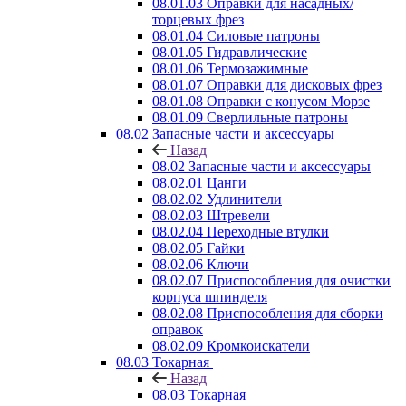
08.01.03 Оправки для насадных/
торцевых фрез
08.01.04 Силовые патроны
08.01.05 Гидравлические
08.01.06 Термозажимные
08.01.07 Оправки для дисковых фрез
08.01.08 Оправки с конусом Морзе
08.01.09 Сверлильные патроны
08.02 Запасные части и аксессуары
Назад
08.02 Запасные части и аксессуары
08.02.01 Цанги
08.02.02 Удлинители
08.02.03 Штревели
08.02.04 Переходные втулки
08.02.05 Гайки
08.02.06 Ключи
08.02.07 Приспособления для очистки
корпуса шпинделя
08.02.08 Приспособления для сборки
оправок
08.02.09 Кромкоискатели
08.03 Токарная
Назад
08.03 Токарная