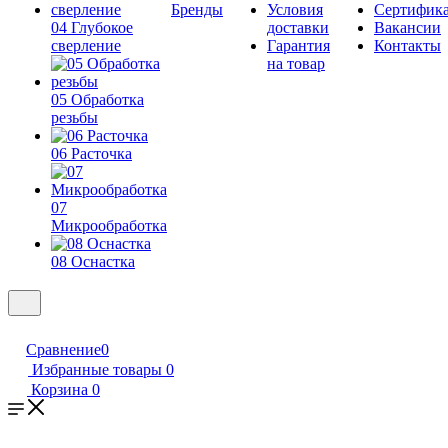
Бренды
Условия
Сертифик
04 Глубокое
доставки
Вакансии
сверление
Гарантия
Контакты
на товар
05 Обработка
резьбы
06 Расточка
07
Микрообработка
08 Оснастка
Сравнение
0
Избранные товары
0
Корзина
0