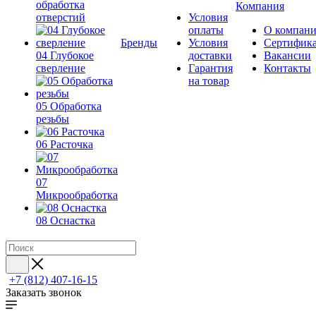
обработка
Компания
отверстий
Условия
оплаты
О компан
Бренды
Условия
Сертифик
04 Глубокое
доставки
Вакансии
сверление
Гарантия
Контакты
на товар
05 Обработка
резьбы
06 Расточка
07
Микрообработка
08 Оснастка
+7 (812) 407-16-15
Заказать звонок