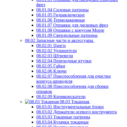
фрез
08.01.04 Силовые патроны
08.01.05 Гидравлические
08.01.06 Термозажимные
08.01.07 Оправки для дисковых фрез
08.01.08 Оправки с конусом Морзе
08.01.09 Сверлильные патроны
08.02 Запасные части и аксессуары
08.02.01 Цанги
08.02.02 Удлинители
08.02.03 Штревели
08.02.04 Переходные втулки
08.02.05 Гайки
08.02.06 Ключи
08.02.07 Приспособления для очистки
корпуса шпинделя
08.02.08 Приспособления для сборки
оправок
08.02.09 Кромкоискатели
08.03 Токарная
08.03.01 Инструментальные блоки
08.03.02 Держатели осевого инструмента
08.03.03 Токарные патроны
08.03.04 Кулачки токарные