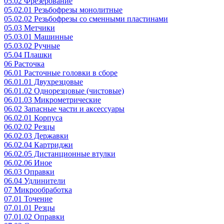
05.02 Фрезерование
05.02.01 Резьбофрезы монолитные
05.02.02 Резьбофрезы со сменными пластинами
05.03 Метчики
05.03.01 Машинные
05.03.02 Ручные
05.04 Плашки
06 Расточка
06.01 Расточные головки в сборе
06.01.01 Двухрезцовые
06.01.02 Однорезцовые (чистовые)
06.01.03 Микрометрические
06.02 Запасные части и аксессуары
06.02.01 Корпуса
06.02.02 Резцы
06.02.03 Державки
06.02.04 Картриджи
06.02.05 Дистанционные втулки
06.02.06 Иное
06.03 Оправки
06.04 Удлинители
07 Микрообработка
07.01 Точение
07.01.01 Резцы
07.01.02 Оправки