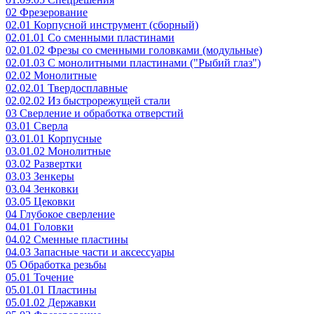
02 Фрезерование
02.01 Корпусной инструмент (сборный)
02.01.01 Со сменными пластинами
02.01.02 Фрезы со сменными головками (модульные)
02.01.03 С монолитными пластинами ("Рыбий глаз")
02.02 Монолитные
02.02.01 Твердосплавные
02.02.02 Из быстрорежущей стали
03 Сверление и обработка отверстий
03.01 Сверла
03.01.01 Корпусные
03.01.02 Монолитные
03.02 Развертки
03.03 Зенкеры
03.04 Зенковки
03.05 Цековки
04 Глубокое сверление
04.01 Головки
04.02 Сменные пластины
04.03 Запасные части и аксессуары
05 Обработка резьбы
05.01 Точение
05.01.01 Пластины
05.01.02 Державки