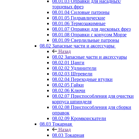
08.01.03 Оправки для насадных/
торцевых фрез
08.01.04 Силовые патроны
08.01.05 Гидравлические
08.01.06 Термозажимные
08.01.07 Оправки для дисковых фрез
08.01.08 Оправки с конусом Морзе
08.01.09 Сверлильные патроны
08.02 Запасные части и аксессуары
Назад
08.02 Запасные части и аксессуары
08.02.01 Цанги
08.02.02 Удлинители
08.02.03 Штревели
08.02.04 Переходные втулки
08.02.05 Гайки
08.02.06 Ключи
08.02.07 Приспособления для очистки
корпуса шпинделя
08.02.08 Приспособления для сборки
оправок
08.02.09 Кромкоискатели
08.03 Токарная
Назад
08.03 Токарная