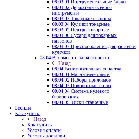
08.03.01 Инструментальные блоки
08.03.02 Держатели осевого
инструмента
08.03.03 Токарные патроны
08.03.04 Кулачки токарные
08.03.05 Центры токарные
08.03.06 Сухари для токарных
патронов
08.03.07 Приспособления для расточки
кулачков
08.04 Вспомогательная оснастка
Назад
08.04 Вспомогательная оснастка
08.04.01 Магнитные плиты
08.04.02 Наборы прижимов
08.04.03 Поворотные столы
08.04.04 Система нулевого
базирования
08.04.05 Тиски станочные
Бренды
Как купить
Назад
Как купить
Условия оплаты
Условия доставки