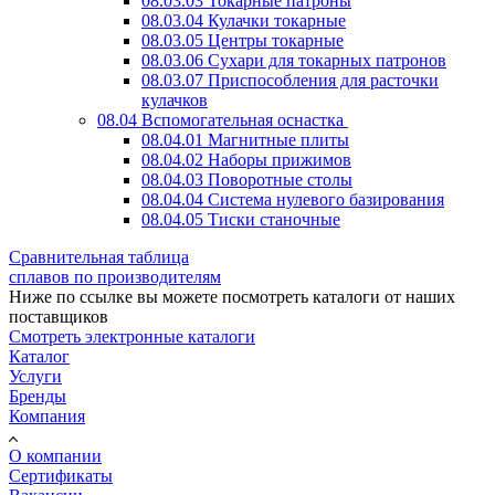
08.03.03 Токарные патроны
08.03.04 Кулачки токарные
08.03.05 Центры токарные
08.03.06 Сухари для токарных патронов
08.03.07 Приспособления для расточки
кулачков
08.04 Вспомогательная оснастка
08.04.01 Магнитные плиты
08.04.02 Наборы прижимов
08.04.03 Поворотные столы
08.04.04 Система нулевого базирования
08.04.05 Тиски станочные
Сравнительная таблица
сплавов по производителям
Ниже по ссылке вы можете посмотреть каталоги от наших
поставщиков
Смотреть электронные каталоги
Каталог
Услуги
Бренды
Компания
О компании
Сертификаты