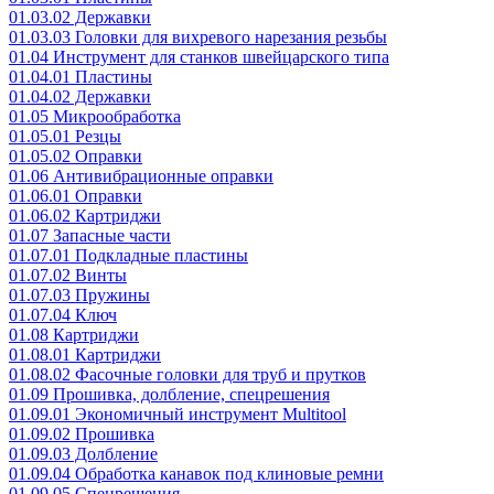
01.03.02 Державки
01.03.03 Головки для вихревого нарезания резьбы
01.04 Инструмент для станков швейцарского типа
01.04.01 Пластины
01.04.02 Державки
01.05 Микрообработка
01.05.01 Резцы
01.05.02 Оправки
01.06 Антивибрационные оправки
01.06.01 Оправки
01.06.02 Картриджи
01.07 Запасные части
01.07.01 Подкладные пластины
01.07.02 Винты
01.07.03 Пружины
01.07.04 Ключ
01.08 Картриджи
01.08.01 Картриджи
01.08.02 Фасочные головки для труб и прутков
01.09 Прошивка, долбление, спецрешения
01.09.01 Экономичный инструмент Multitool
01.09.02 Прошивка
01.09.03 Долбление
01.09.04 Обработка канавок под клиновые ремни
01.09.05 Спецрешения