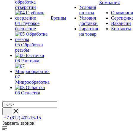
обработка
Компания
отверстий
Условия
оплаты
О компан
Бренды
Условия
Сертифик
04 Глубокое
доставки
Вакансии
сверление
Гарантия
Контакты
на товар
05 Обработка
резьбы
06 Расточка
07
Микрообработка
08 Оснастка
+7 (812) 407-16-15
Заказать звонок