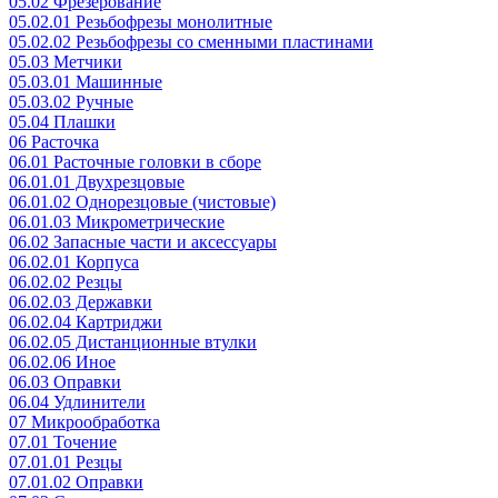
05.02 Фрезерование
05.02.01 Резьбофрезы монолитные
05.02.02 Резьбофрезы со сменными пластинами
05.03 Метчики
05.03.01 Машинные
05.03.02 Ручные
05.04 Плашки
06 Расточка
06.01 Расточные головки в сборе
06.01.01 Двухрезцовые
06.01.02 Однорезцовые (чистовые)
06.01.03 Микрометрические
06.02 Запасные части и аксессуары
06.02.01 Корпуса
06.02.02 Резцы
06.02.03 Державки
06.02.04 Картриджи
06.02.05 Дистанционные втулки
06.02.06 Иное
06.03 Оправки
06.04 Удлинители
07 Микрообработка
07.01 Точение
07.01.01 Резцы
07.01.02 Оправки