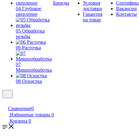
Бренды
Условия
Сертифик
04 Глубокое
доставки
Вакансии
сверление
Гарантия
Контакты
на товар
05 Обработка
резьбы
06 Расточка
07
Микрообработка
08 Оснастка
Сравнение
0
Избранные товары
0
Корзина
0