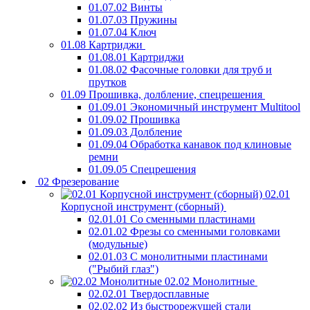
01.07.02 Винты
01.07.03 Пружины
01.07.04 Ключ
01.08 Картриджи
01.08.01 Картриджи
01.08.02 Фасочные головки для труб и
прутков
01.09 Прошивка, долбление, спецрешения
01.09.01 Экономичный инструмент Multitool
01.09.02 Прошивка
01.09.03 Долбление
01.09.04 Обработка канавок под клиновые
ремни
01.09.05 Спецрешения
02 Фрезерование
02.01
Корпусной инструмент (сборный)
02.01.01 Со сменными пластинами
02.01.02 Фрезы со сменными головками
(модульные)
02.01.03 С монолитными пластинами
("Рыбий глаз")
02.02 Монолитные
02.02.01 Твердосплавные
02.02.02 Из быстрорежущей стали