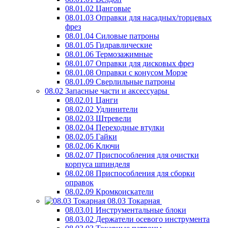
08.01.02 Цанговые
08.01.03 Оправки для насадных/торцевых
фрез
08.01.04 Силовые патроны
08.01.05 Гидравлические
08.01.06 Термозажимные
08.01.07 Оправки для дисковых фрез
08.01.08 Оправки с конусом Морзе
08.01.09 Сверлильные патроны
08.02 Запасные части и аксессуары
08.02.01 Цанги
08.02.02 Удлинители
08.02.03 Штревели
08.02.04 Переходные втулки
08.02.05 Гайки
08.02.06 Ключи
08.02.07 Приспособления для очистки
корпуса шпинделя
08.02.08 Приспособления для сборки
оправок
08.02.09 Кромкоискатели
08.03 Токарная
08.03.01 Инструментальные блоки
08.03.02 Держатели осевого инструмента