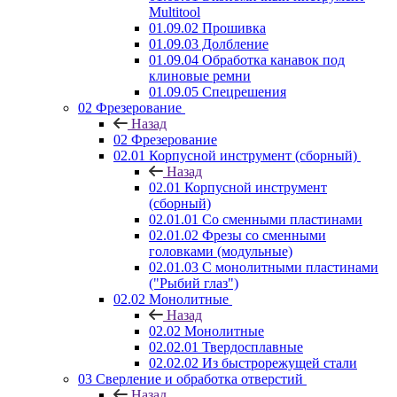
Multitool
01.09.02 Прошивка
01.09.03 Долбление
01.09.04 Обработка канавок под
клиновые ремни
01.09.05 Спецрешения
02 Фрезерование
Назад
02 Фрезерование
02.01 Корпусной инструмент (сборный)
Назад
02.01 Корпусной инструмент
(сборный)
02.01.01 Со сменными пластинами
02.01.02 Фрезы со сменными
головками (модульные)
02.01.03 С монолитными пластинами
("Рыбий глаз")
02.02 Монолитные
Назад
02.02 Монолитные
02.02.01 Твердосплавные
02.02.02 Из быстрорежущей стали
03 Сверление и обработка отверстий
Назад