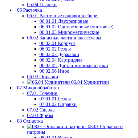
05.04 Плашки
06 Расточка
06.01 Расточные головки в сборе
06.01.01 Двухрезцовые
06.01.02 Однорезцовые (чистовые)
06.01.03 Микрометрические
06.02 Запасные части и аксессуары
06.02.01 Корпуса
06.02.02 Резцы
06.02.03 Державки
06.02.04 Картриджи
06.02.05 Дистанционные втулки
06.02.06 Иное
06.03 Оправки
06.04 Удлинители
07 Микрообработка
07.01 Точение
07.01.01 Резцы
07.01.02 Оправки
07.02 Сверла
07.03 Фрезы
08 Оснастка
08.01 Оправки и
патроны
08.01.01 Велдон