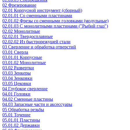
02 Фрезерование
02.01 Корпусной инструмент (сборный)
02.01.01 Со сменными пластинами
02.01.02 Фрезы со сменными головками (модульные)
02.01.03 С монолитными пластинами ("Рыбий глаз")
02.02 Монолитные
02.02.01 Твердосплавные
02.02.02 Из быстрорежущей стали
03 Сверление и обработка отверстий
03.01 Сверла
03.01.01 Корпусные
03.01.02 Монолитные
03.02 Развертки
03.03 Зенкеры
03.04 Зенковки
03.05 Цековки
04 Глубокое сверление
04.01 Головки
04.02 Сменные пластины
04.03 Запасные части и аксессуары
05 Обработка резьбы
05.01 Точение
05.01.01 Пластины
05.01.02 Державки