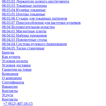
08.03.02 Держатели осевого инструмента
08.03.03 Токарные патроны
08.03.04 Кулачки токарные
08.03.05 Центры токарные
08.03.06 Сухари для токарных патронов
08.03.07 Приспособления для расточки кулачков
08.04 Вспомогательная оснастка
08.04.01 Магнитные плиты
08.04.02 Наборы прижимов
08.04.03 Поворотные столы
08.04.04 Система нулевого базирования
08.04.05 Тиски станочные
Бренды
Как купить
Условия оплаты
Условия доставки
Гарантия на товар
Компания
О компании
Сертификаты
Вакансии
Контакты
Услуги
Контакты
+7 (812) 407-16-15