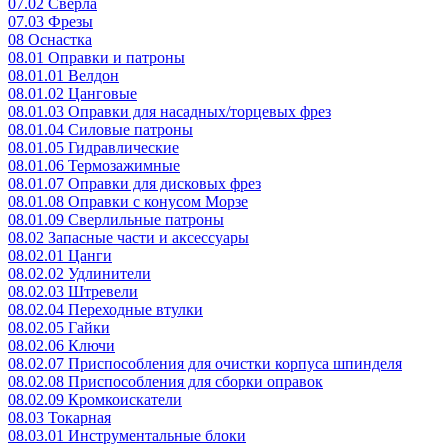
07.02 Сверла
07.03 Фрезы
08 Оснастка
08.01 Оправки и патроны
08.01.01 Велдон
08.01.02 Цанговые
08.01.03 Оправки для насадных/торцевых фрез
08.01.04 Силовые патроны
08.01.05 Гидравлические
08.01.06 Термозажимные
08.01.07 Оправки для дисковых фрез
08.01.08 Оправки с конусом Морзе
08.01.09 Сверлильные патроны
08.02 Запасные части и аксессуары
08.02.01 Цанги
08.02.02 Удлинители
08.02.03 Штревели
08.02.04 Переходные втулки
08.02.05 Гайки
08.02.06 Ключи
08.02.07 Приспособления для очистки корпуса шпинделя
08.02.08 Приспособления для сборки оправок
08.02.09 Кромкоискатели
08.03 Токарная
08.03.01 Инструментальные блоки