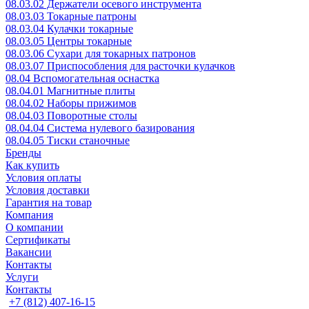
08.03.02 Держатели осевого инструмента
08.03.03 Токарные патроны
08.03.04 Кулачки токарные
08.03.05 Центры токарные
08.03.06 Сухари для токарных патронов
08.03.07 Приспособления для расточки кулачков
08.04 Вспомогательная оснастка
08.04.01 Магнитные плиты
08.04.02 Наборы прижимов
08.04.03 Поворотные столы
08.04.04 Система нулевого базирования
08.04.05 Тиски станочные
Бренды
Как купить
Условия оплаты
Условия доставки
Гарантия на товар
Компания
О компании
Сертификаты
Вакансии
Контакты
Услуги
Контакты
+7 (812) 407-16-15