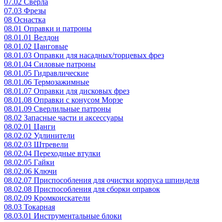
07.02 Сверла
07.03 Фрезы
08 Оснастка
08.01 Оправки и патроны
08.01.01 Велдон
08.01.02 Цанговые
08.01.03 Оправки для насадных/торцевых фрез
08.01.04 Силовые патроны
08.01.05 Гидравлические
08.01.06 Термозажимные
08.01.07 Оправки для дисковых фрез
08.01.08 Оправки с конусом Морзе
08.01.09 Сверлильные патроны
08.02 Запасные части и аксессуары
08.02.01 Цанги
08.02.02 Удлинители
08.02.03 Штревели
08.02.04 Переходные втулки
08.02.05 Гайки
08.02.06 Ключи
08.02.07 Приспособления для очистки корпуса шпинделя
08.02.08 Приспособления для сборки оправок
08.02.09 Кромкоискатели
08.03 Токарная
08.03.01 Инструментальные блоки