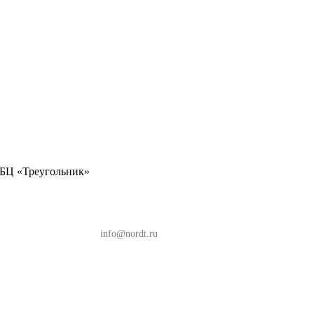
, БЦ «Треугольник»
, БЦ «Треугольник»
info@nordt.ru