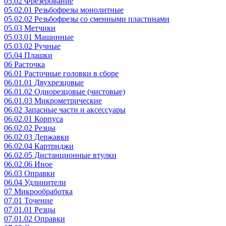
05.02 Фрезерование
05.02.01 Резьбофрезы монолитные
05.02.02 Резьбофрезы со сменными пластинами
05.03 Метчики
05.03.01 Машинные
05.03.02 Ручные
05.04 Плашки
06 Расточка
06.01 Расточные головки в сборе
06.01.01 Двухрезцовые
06.01.02 Однорезцовые (чистовые)
06.01.03 Микрометрические
06.02 Запасные части и аксессуары
06.02.01 Корпуса
06.02.02 Резцы
06.02.03 Державки
06.02.04 Картриджи
06.02.05 Дистанционные втулки
06.02.06 Иное
06.03 Оправки
06.04 Удлинители
07 Микрообработка
07.01 Точение
07.01.01 Резцы
07.01.02 Оправки