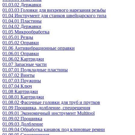
01.03.02 Державки
01.03.03 Головки для вихревого нарезания резьбы
01.04 Инструмент для станков швейцарского типа
01.04.01 Пластины
01.04.02 Державки
01.05 Микрообработка
01.05.01 Резцы
01.05.02 Оправки
01.06 Антивибрационные оправки
01.06.01 Оправки
01.06.02 Картриджи
01.07 Запасные части
01.07.01 Подкладные пластины
01.07.02 Винты
01.07.03 Пружины
01.07.04 Ключ
01.08 Картриджи
01.08.01 Картриджи
01.08.02 Фасочные головки для труб и прутков
01.09 Прошивка, долбление, спецрешения
01.09.01 Экономичный инструмент Multitool
01.09.02 Прошивка
01.09.03 Долбление
01.09.04 Обработка канавок под клиновые ремни
01.09.05 Спецрешения