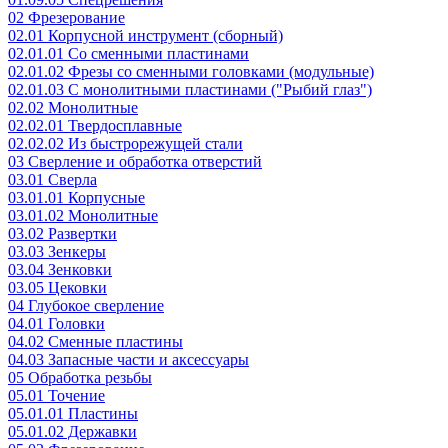
02 Фрезерование
02.01 Корпусной инструмент (сборный)
02.01.01 Со сменными пластинами
02.01.02 Фрезы со сменными головками (модульные)
02.01.03 С монолитными пластинами ("Рыбий глаз")
02.02 Монолитные
02.02.01 Твердосплавные
02.02.02 Из быстрорежущей стали
03 Сверление и обработка отверстий
03.01 Сверла
03.01.01 Корпусные
03.01.02 Монолитные
03.02 Развертки
03.03 Зенкеры
03.04 Зенковки
03.05 Цековки
04 Глубокое сверление
04.01 Головки
04.02 Сменные пластины
04.03 Запасные части и аксессуары
05 Обработка резьбы
05.01 Точение
05.01.01 Пластины
05.01.02 Державки