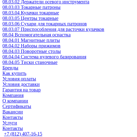
08.03.02 Держатели осевого инструмента
08.03.03 Токарные патроны
08.03.04 Кулачки токарные
08.03.05 Центры токарные
08.03.06 Сухари для токарных патронов
08.03.07 Приспособления для расточки кулачков
08.04 Вспомогательная оснастка
08.04.01 Магнитные плиты
08.04.02 Наборы прижимов
08.04.03 Поворотные столы
08.04.04 Система нулевого базирования
08.04.05 Тиски станочные
Бренды
Как купить
Условия оплаты
Условия доставки
Гарантия на товар
Компания
О компании
Сертификаты
Вакансии
Контакты
Услуги
Контакты
+7 (812) 407-16-15