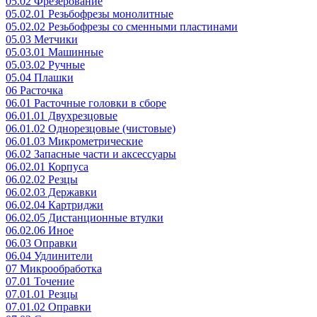
05.02 Фрезерование
05.02.01 Резьбофрезы монолитные
05.02.02 Резьбофрезы со сменными пластинами
05.03 Метчики
05.03.01 Машинные
05.03.02 Ручные
05.04 Плашки
06 Расточка
06.01 Расточные головки в сборе
06.01.01 Двухрезцовые
06.01.02 Однорезцовые (чистовые)
06.01.03 Микрометрические
06.02 Запасные части и аксессуары
06.02.01 Корпуса
06.02.02 Резцы
06.02.03 Державки
06.02.04 Картриджи
06.02.05 Дистанционные втулки
06.02.06 Иное
06.03 Оправки
06.04 Удлинители
07 Микрообработка
07.01 Точение
07.01.01 Резцы
07.01.02 Оправки