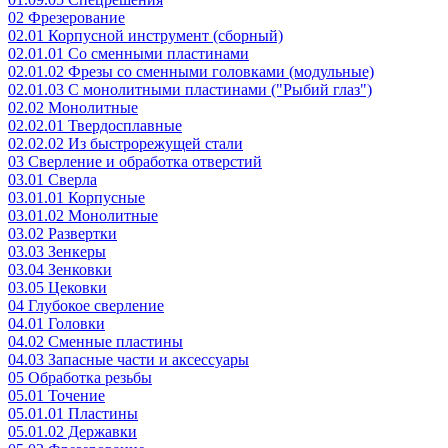
02 Фрезерование
02.01 Корпусной инструмент (сборный)
02.01.01 Со сменными пластинами
02.01.02 Фрезы со сменными головками (модульные)
02.01.03 С монолитными пластинами ("Рыбий глаз")
02.02 Монолитные
02.02.01 Твердосплавные
02.02.02 Из быстрорежущей стали
03 Сверление и обработка отверстий
03.01 Сверла
03.01.01 Корпусные
03.01.02 Монолитные
03.02 Развертки
03.03 Зенкеры
03.04 Зенковки
03.05 Цековки
04 Глубокое сверление
04.01 Головки
04.02 Сменные пластины
04.03 Запасные части и аксессуары
05 Обработка резьбы
05.01 Точение
05.01.01 Пластины
05.01.02 Державки