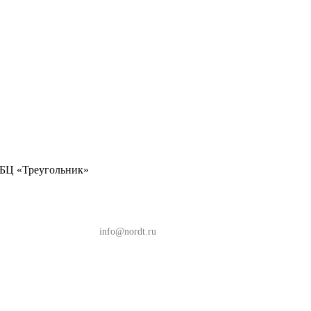
, БЦ «Треугольник»
, БЦ «Треугольник»
info@nordt.ru