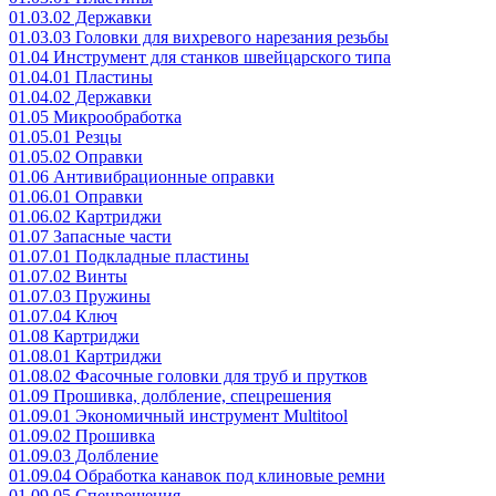
01.03.02 Державки
01.03.03 Головки для вихревого нарезания резьбы
01.04 Инструмент для станков швейцарского типа
01.04.01 Пластины
01.04.02 Державки
01.05 Микрообработка
01.05.01 Резцы
01.05.02 Оправки
01.06 Антивибрационные оправки
01.06.01 Оправки
01.06.02 Картриджи
01.07 Запасные части
01.07.01 Подкладные пластины
01.07.02 Винты
01.07.03 Пружины
01.07.04 Ключ
01.08 Картриджи
01.08.01 Картриджи
01.08.02 Фасочные головки для труб и прутков
01.09 Прошивка, долбление, спецрешения
01.09.01 Экономичный инструмент Multitool
01.09.02 Прошивка
01.09.03 Долбление
01.09.04 Обработка канавок под клиновые ремни
01.09.05 Спецрешения