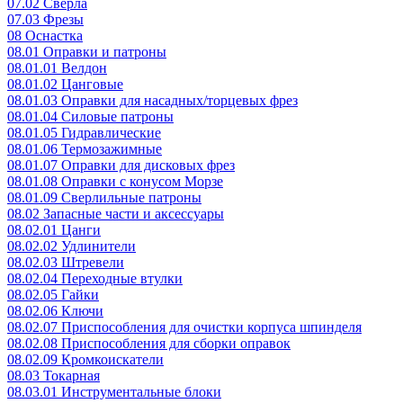
07.02 Сверла
07.03 Фрезы
08 Оснастка
08.01 Оправки и патроны
08.01.01 Велдон
08.01.02 Цанговые
08.01.03 Оправки для насадных/торцевых фрез
08.01.04 Силовые патроны
08.01.05 Гидравлические
08.01.06 Термозажимные
08.01.07 Оправки для дисковых фрез
08.01.08 Оправки с конусом Морзе
08.01.09 Сверлильные патроны
08.02 Запасные части и аксессуары
08.02.01 Цанги
08.02.02 Удлинители
08.02.03 Штревели
08.02.04 Переходные втулки
08.02.05 Гайки
08.02.06 Ключи
08.02.07 Приспособления для очистки корпуса шпинделя
08.02.08 Приспособления для сборки оправок
08.02.09 Кромкоискатели
08.03 Токарная
08.03.01 Инструментальные блоки