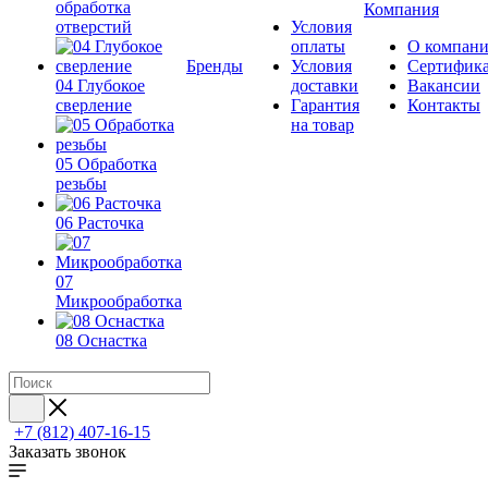
обработка
Компания
отверстий
Условия
оплаты
О компан
Бренды
Условия
Сертифик
04 Глубокое
доставки
Вакансии
сверление
Гарантия
Контакты
на товар
05 Обработка
резьбы
06 Расточка
07
Микрообработка
08 Оснастка
+7 (812) 407-16-15
Заказать звонок