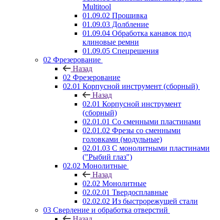
Multitool
01.09.02 Прошивка
01.09.03 Долбление
01.09.04 Обработка канавок под
клиновые ремни
01.09.05 Спецрешения
02 Фрезерование
Назад
02 Фрезерование
02.01 Корпусной инструмент (сборный)
Назад
02.01 Корпусной инструмент
(сборный)
02.01.01 Со сменными пластинами
02.01.02 Фрезы со сменными
головками (модульные)
02.01.03 С монолитными пластинами
("Рыбий глаз")
02.02 Монолитные
Назад
02.02 Монолитные
02.02.01 Твердосплавные
02.02.02 Из быстрорежущей стали
03 Сверление и обработка отверстий
Назад