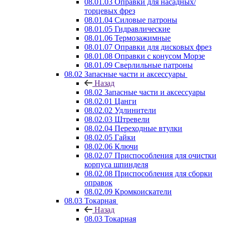
08.01.03 Оправки для насадных/
торцевых фрез
08.01.04 Силовые патроны
08.01.05 Гидравлические
08.01.06 Термозажимные
08.01.07 Оправки для дисковых фрез
08.01.08 Оправки с конусом Морзе
08.01.09 Сверлильные патроны
08.02 Запасные части и аксессуары
Назад
08.02 Запасные части и аксессуары
08.02.01 Цанги
08.02.02 Удлинители
08.02.03 Штревели
08.02.04 Переходные втулки
08.02.05 Гайки
08.02.06 Ключи
08.02.07 Приспособления для очистки
корпуса шпинделя
08.02.08 Приспособления для сборки
оправок
08.02.09 Кромкоискатели
08.03 Токарная
Назад
08.03 Токарная