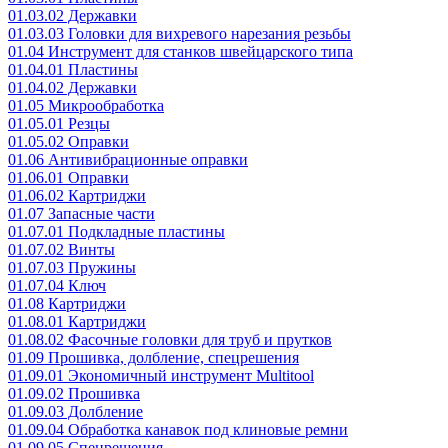
01.03.02 Державки
01.03.03 Головки для вихревого нарезания резьбы
01.04 Инструмент для станков швейцарского типа
01.04.01 Пластины
01.04.02 Державки
01.05 Микрообработка
01.05.01 Резцы
01.05.02 Оправки
01.06 Антивибрационные оправки
01.06.01 Оправки
01.06.02 Картриджи
01.07 Запасные части
01.07.01 Подкладные пластины
01.07.02 Винты
01.07.03 Пружины
01.07.04 Ключ
01.08 Картриджи
01.08.01 Картриджи
01.08.02 Фасочные головки для труб и прутков
01.09 Прошивка, долбление, спецрешения
01.09.01 Экономичный инструмент Multitool
01.09.02 Прошивка
01.09.03 Долбление
01.09.04 Обработка канавок под клиновые ремни
01.09.05 Спецрешения