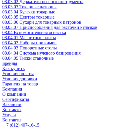
08.03.02 Держатели осевого инструмента
08.03.03 Токарные патроны
08.03.04 Кулачки токарные
08.03.05 Центры токарные
08.03.06 Сухари для токарных патронов
08.03.07 Приспособления для расточки кулачков
08.04 Вспомогательная оснастка
08.04.01 Магнитные плиты
08.04.02 Наборы прижимов
08.04.03 Поворотные столы
08.04.04 Система нулевого базирования
08.04.05 Тиски станочные
Бренды
Как купить
Условия оплаты
Условия доставки
Гарантия на товар
Компания
О компании
Сертификаты
Вакансии
Контакты
Услуги
Контакты
+7 (812) 407-16-15