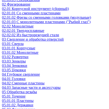
02 Фрезерование
02.01 Корпусной инструмент (сборный)
02.01.01 Со сменными пластинами
02.01.02 Фрезы со сменными головками (модульные)
02.01.03 С монолитными пластинами ("Рыбий глаз")
02.02 Монолитные
02.02.01 Твердосплавные
02.02.02 Из быстрорежущей стали
03 Сверление и обработка отверстий
03.01 Сверла
03.01.01 Корпусные
03.01.02 Монолитные
03.02 Развертки
03.03 Зенкеры
03.04 Зенковки
03.05 Цековки
04 Глубокое сверление
04.01 Головки
04.02 Сменные пластины
04.03 Запасные части и аксессуары
05 Обработка резьбы
05.01 Точение
05.01.01 Пластины
05.01.02 Державки