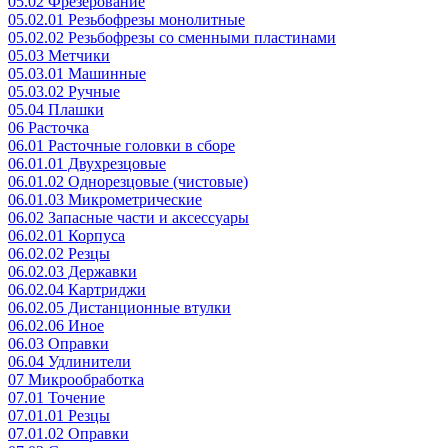
05.02 Фрезерование
05.02.01 Резьбофрезы монолитные
05.02.02 Резьбофрезы со сменными пластинами
05.03 Метчики
05.03.01 Машинные
05.03.02 Ручные
05.04 Плашки
06 Расточка
06.01 Расточные головки в сборе
06.01.01 Двухрезцовые
06.01.02 Однорезцовые (чистовые)
06.01.03 Микрометрические
06.02 Запасные части и аксессуары
06.02.01 Корпуса
06.02.02 Резцы
06.02.03 Державки
06.02.04 Картриджи
06.02.05 Дистанционные втулки
06.02.06 Иное
06.03 Оправки
06.04 Удлинители
07 Микрообработка
07.01 Точение
07.01.01 Резцы
07.01.02 Оправки