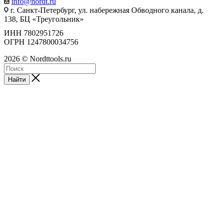
info@nordt.ru
г. Санкт-Петербург, ул. набережная Обводного канала, д.
138, БЦ «Треугольник»
ИНН 7802951726
ОГРН 1247800034756
2026 © Nordttools.ru
Найти