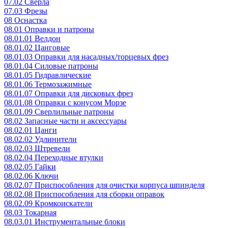
07.02 Сверла
07.03 Фрезы
08 Оснастка
08.01 Оправки и патроны
08.01.01 Велдон
08.01.02 Цанговые
08.01.03 Оправки для насадных/торцевых фрез
08.01.04 Силовые патроны
08.01.05 Гидравлические
08.01.06 Термозажимные
08.01.07 Оправки для дисковых фрез
08.01.08 Оправки с конусом Морзе
08.01.09 Сверлильные патроны
08.02 Запасные части и аксессуары
08.02.01 Цанги
08.02.02 Удлинители
08.02.03 Штревели
08.02.04 Переходные втулки
08.02.05 Гайки
08.02.06 Ключи
08.02.07 Приспособления для очистки корпуса шпинделя
08.02.08 Приспособления для сборки оправок
08.02.09 Кромкоискатели
08.03 Токарная
08.03.01 Инструментальные блоки