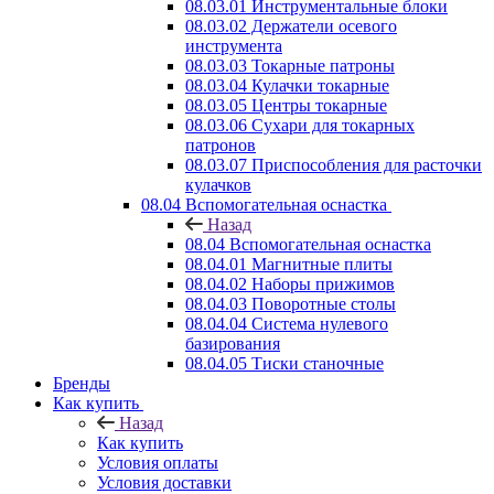
08.03.01 Инструментальные блоки
08.03.02 Держатели осевого
инструмента
08.03.03 Токарные патроны
08.03.04 Кулачки токарные
08.03.05 Центры токарные
08.03.06 Сухари для токарных
патронов
08.03.07 Приспособления для расточки
кулачков
08.04 Вспомогательная оснастка
Назад
08.04 Вспомогательная оснастка
08.04.01 Магнитные плиты
08.04.02 Наборы прижимов
08.04.03 Поворотные столы
08.04.04 Система нулевого
базирования
08.04.05 Тиски станочные
Бренды
Как купить
Назад
Как купить
Условия оплаты
Условия доставки