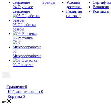
Бренды
Условия
Сертифик
04 Глубокое
доставки
Вакансии
сверление
Гарантия
Контакты
на товар
05 Обработка
резьбы
06 Расточка
07
Микрообработка
08 Оснастка
Сравнение
0
Избранные товары
0
Корзина
0