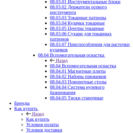
08.03.01 Инструментальные блоки
08.03.02 Держатели осевого
инструмента
08.03.03 Токарные патроны
08.03.04 Кулачки токарные
08.03.05 Центры токарные
08.03.06 Сухари для токарных
патронов
08.03.07 Приспособления для расточки
кулачков
08.04 Вспомогательная оснастка
Назад
08.04 Вспомогательная оснастка
08.04.01 Магнитные плиты
08.04.02 Наборы прижимов
08.04.03 Поворотные столы
08.04.04 Система нулевого
базирования
08.04.05 Тиски станочные
Бренды
Как купить
Назад
Как купить
Условия оплаты
Условия доставки