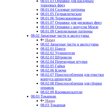
08.01.03 Оправки для насадных/
торцевых фрез
08.01.04 Силовые патроны
08.01.05 Гидравлические
08.01.06 Термозажимные
08.01.07 Оправки для дисковых фрез
08.01.08 Оправки с конусом Морзе
08.01.09 Сверлильные патроны
08.02 Запасные части и аксессуары
Назад
08.02 Запасные части и аксессуары
08.02.01 Цанги
08.02.02 Удлинители
08.02.03 Штревели
08.02.04 Переходные втулки
08.02.05 Гайки
08.02.06 Ключи
08.02.07 Приспособления для очистки
корпуса шпинделя
08.02.08 Приспособления для сборки
оправок
08.02.09 Кромкоискатели
08.03 Токарная
Назад
08.03 Токарная