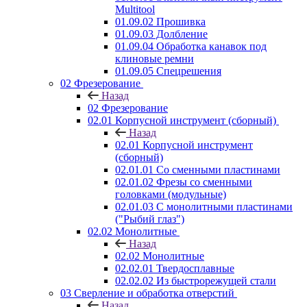
Multitool
01.09.02 Прошивка
01.09.03 Долбление
01.09.04 Обработка канавок под
клиновые ремни
01.09.05 Спецрешения
02 Фрезерование
Назад
02 Фрезерование
02.01 Корпусной инструмент (сборный)
Назад
02.01 Корпусной инструмент
(сборный)
02.01.01 Со сменными пластинами
02.01.02 Фрезы со сменными
головками (модульные)
02.01.03 С монолитными пластинами
("Рыбий глаз")
02.02 Монолитные
Назад
02.02 Монолитные
02.02.01 Твердосплавные
02.02.02 Из быстрорежущей стали
03 Сверление и обработка отверстий
Назад