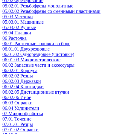
05.02 Фрезерование
05.02.01 Резьбофрезы монолитные
05.02.02 Резьбофрезы со сменными пластинами
05.03 Метчики
05.03.01 Машинные
05.03.02 Ручные
05.04 Плашки
06 Расточка
06.01 Расточные головки в сборе
06.01.01 Двухрезцовые
06.01.02 Однорезцовые (чистовые)
06.01.03 Микрометрические
06.02 Запасные части и аксессуары
06.02.01 Корпуса
06.02.02 Резцы
06.02.03 Державки
06.02.04 Картриджи
06.02.05 Дистанционные втулки
06.02.06 Иное
06.03 Оправки
06.04 Удлинители
07 Микрообработка
07.01 Точение
07.01.01 Резцы
07.01.02 Оправки