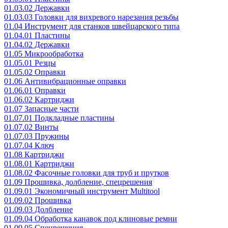
01.03.02 Державки
01.03.03 Головки для вихревого нарезания резьбы
01.04 Инструмент для станков швейцарского типа
01.04.01 Пластины
01.04.02 Державки
01.05 Микрообработка
01.05.01 Резцы
01.05.02 Оправки
01.06 Антивибрационные оправки
01.06.01 Оправки
01.06.02 Картриджи
01.07 Запасные части
01.07.01 Подкладные пластины
01.07.02 Винты
01.07.03 Пружины
01.07.04 Ключ
01.08 Картриджи
01.08.01 Картриджи
01.08.02 Фасочные головки для труб и прутков
01.09 Прошивка, долбление, спецрешения
01.09.01 Экономичный инструмент Multitool
01.09.02 Прошивка
01.09.03 Долбление
01.09.04 Обработка канавок под клиновые ремни
01.09.05 Спецрешения