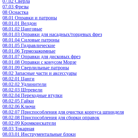
07.02 Сверла
07.03 Фрезы
08 Оснастка
08.01 Оправки и патроны
08.01.01 Велдон
08.01.02 Цанговые
08.01.03 Оправки для насадных/торцевых фрез
08.01.04 Силовые патроны
08.01.05 Гидравлические
08.01.06 Термозажимные
08.01.07 Оправки для дисковых фрез
08.01.08 Оправки с конусом Морзе
08.01.09 Сверлильные патроны
08.02 Запасные части и аксессуары
08.02.01 Цанги
08.02.02 Удлинители
08.02.03 Штревели
08.02.04 Переходные втулки
08.02.05 Гайки
08.02.06 Ключи
08.02.07 Приспособления для очистки корпуса шпинделя
08.02.08 Приспособления для сборки оправок
08.02.09 Кромкоискатели
08.03 Токарная
08.03.01 Инструментальные блоки