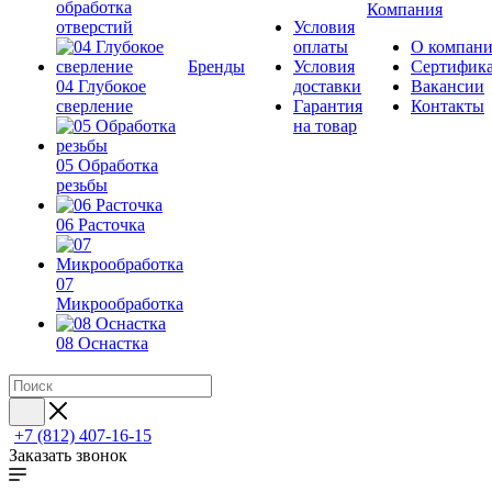
обработка
Компания
отверстий
Условия
оплаты
О компан
Бренды
Условия
Сертифик
04 Глубокое
доставки
Вакансии
сверление
Гарантия
Контакты
на товар
05 Обработка
резьбы
06 Расточка
07
Микрообработка
08 Оснастка
+7 (812) 407-16-15
Заказать звонок