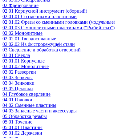
02 Фрезерование
02.01 Корпусной инструмент (сборный)
02.01.01 Со сменными пластинами
02.01.02 Фрезы со сменными головками (модульные)
02.01.03 С монолитными пластинами ("Рыбий глаз")
02.02 Монолитные
02.02.01 Твердосплавные
02.02.02 Из быстрорежущей стали
03 Сверление и обработка отверстий
03.01 Сверла
03.01.01 Корпусные
03.01.02 Монолитные
03.02 Развертки
03.03 Зенкеры
03.04 Зенковки
03.05 Цековки
04 Глубокое сверление
04.01 Головки
04.02 Сменные пластины
04.03 Запасные части и аксессуары
05 Обработка резьбы
05.01 Точение
05.01.01 Пластины
05.01.02 Державки