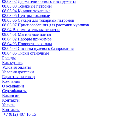
08.03.02 Держатели осевого инструмента
08.03.03 Токарные патроны
08.03.04 Кулачки токарные
08.03.05 Центры токарные
08.03.06 Сухари для токарных патронов
08.03.07 Приспособления для расточки кулачков
08.04 Вспомогательная оснастка
08.04.01 Магнитные плиты
08.04.02 Наборы прижимов
08.04.03 Поворотные столы
08.04.04 Система нулевого базирования
08.04.05 Тиски станочные
Бренды
Как купить
Условия оплаты
Условия доставки
Гарантия на товар
Компания
О компании
Сертификаты
Вакансии
Контакты
Услуги
Контакты
+7 (812) 407-16-15