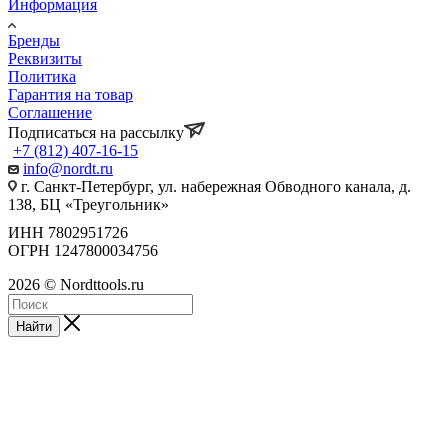
Информация
Бренды
Реквизиты
Политика
Гарантия на товар
Соглашение
Подписаться на рассылку
+7 (812) 407-16-15
info@nordt.ru
г. Санкт-Петербург, ул. набережная Обводного канала, д.
138, БЦ «Треугольник»
ИНН 7802951726
ОГРН 1247800034756
2026 © Nordttools.ru
Найти