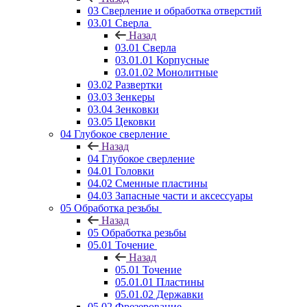
03 Сверление и обработка отверстий
03.01 Сверла
Назад
03.01 Сверла
03.01.01 Корпусные
03.01.02 Монолитные
03.02 Развертки
03.03 Зенкеры
03.04 Зенковки
03.05 Цековки
04 Глубокое сверление
Назад
04 Глубокое сверление
04.01 Головки
04.02 Сменные пластины
04.03 Запасные части и аксессуары
05 Обработка резьбы
Назад
05 Обработка резьбы
05.01 Точение
Назад
05.01 Точение
05.01.01 Пластины
05.01.02 Державки
05.02 Фрезерование