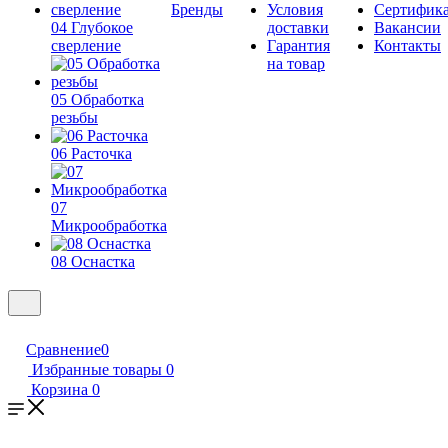
Бренды
Условия
Сертифик
04 Глубокое
доставки
Вакансии
сверление
Гарантия
Контакты
на товар
05 Обработка
резьбы
06 Расточка
07
Микрообработка
08 Оснастка
Сравнение
0
Избранные товары
0
Корзина
0