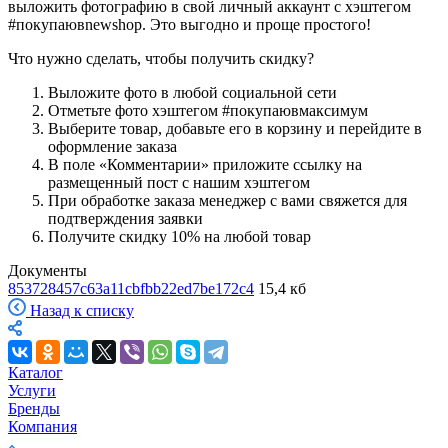
выложить фотографию в свой личный аккаунт с хэштегом
#покупаювnewshop. Это выгодно и проще простого!
Что нужно сделать, чтобы получить скидку?
Выложите фото в любой социальной сети
Отметьте фото хэштегом #покупаювмаксимум
Выберите товар, добавьте его в корзину и перейдите в
оформление заказа
В поле «Комментарии» приложите ссылку на
размещенный пост с нашим хэштегом
При обработке заказа менеджер с вами свяжется для
подтверждения заявки
Получите скидку 10% на любой товар
Документы
853728457c63a11cbfbb22ed7be172c4
15,4 кб
Назад к списку
Каталог
Услуги
Бренды
Компания