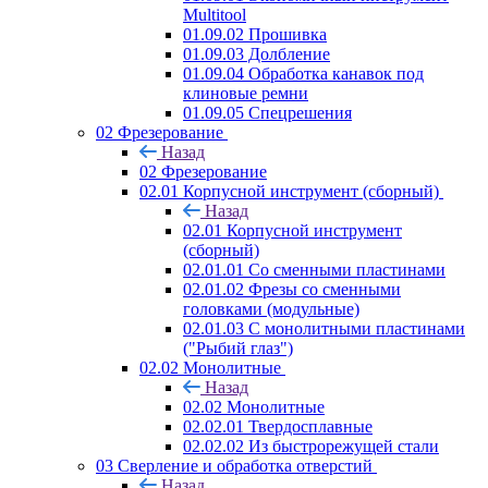
Multitool
01.09.02 Прошивка
01.09.03 Долбление
01.09.04 Обработка канавок под
клиновые ремни
01.09.05 Спецрешения
02 Фрезерование
Назад
02 Фрезерование
02.01 Корпусной инструмент (сборный)
Назад
02.01 Корпусной инструмент
(сборный)
02.01.01 Со сменными пластинами
02.01.02 Фрезы со сменными
головками (модульные)
02.01.03 С монолитными пластинами
("Рыбий глаз")
02.02 Монолитные
Назад
02.02 Монолитные
02.02.01 Твердосплавные
02.02.02 Из быстрорежущей стали
03 Сверление и обработка отверстий
Назад