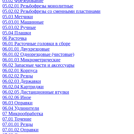
05.02 Фрезерование
05.02.01 Резьбофрезы монолитные
05.02.02 Резьбофрезы со сменными пластинами
05.03 Метчики
05.03.01 Машинные
05.03.02 Ручные
05.04 Плашки
06 Расточка
06.01 Расточные головки в сборе
06.01.01 Двухрезцовые
06.01.02 Однорезцовые (чистовые)
06.01.03 Микрометрические
06.02 Запасные части и аксессуары
06.02.01 Корпуса
06.02.02 Резцы
06.02.03 Державки
06.02.04 Картриджи
06.02.05 Дистанционные втулки
06.02.06 Иное
06.03 Оправки
06.04 Удлинители
07 Микрообработка
07.01 Точение
07.01.01 Резцы
07.01.02 Оправки