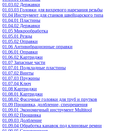
01.03.02 Державки
01.03.03 Головки для вихревого нарезания резьбы
01.04 Инструмент для станков швейцарского типа
01.04.01 Пластины
01.04.02 Державки
01.05 Микрообработка
01.05.01 Резцы
01.05.02 Оправки
01.06 Антивибрационные оправки
01.06.01 Оправки
01.06.02 Картриджи
01.07 Запасные части
01.07.01 Подкладные пластины
01.07.02 Винты
01.07.03 Пружины
01.07.04 Ключ
01.08 Картриджи
01.08.01 Картриджи
01.08.02 Фасочные головки для труб и прутков
01.09 Прошивка, долбление, спецрешения
01.09.01 Экономичный инструмент Multitool
01.09.02 Прошивка
01.09.03 Долбление
01.09.04 Обработка канавок под клиновые ремни
01.09.05 Спецрешения