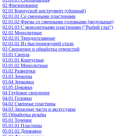
02 Фрезерование
02.01 Корпусной инструмент (сборный)
02.01.01 Со сменными пластинами
02.01.02 Фрезы со сменными головками (модульные)
02.01.03 С монолитными пластинами ("Рыбий глаз")
02.02 Монолитные
02.02.01 Твердосплавные
02.02.02 Из быстрорежущей стали
03 Сверление и обработка отверстий
03.01 Сверла
03.01.01 Корпусные
03.01.02 Монолитные
03.02 Развертки
03.03 Зенкеры
03.04 Зенковки
03.05 Цековки
04 Глубокое сверление
04.01 Головки
04.02 Сменные пластины
04.03 Запасные части и аксессуары
05 Обработка резьбы
05.01 Точение
05.01.01 Пластины
05.01.02 Державки