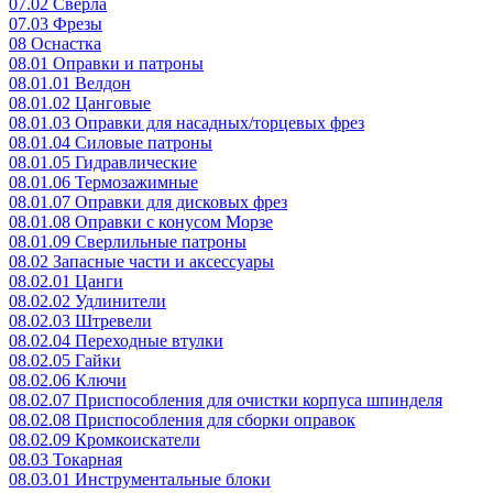
07.02 Сверла
07.03 Фрезы
08 Оснастка
08.01 Оправки и патроны
08.01.01 Велдон
08.01.02 Цанговые
08.01.03 Оправки для насадных/торцевых фрез
08.01.04 Силовые патроны
08.01.05 Гидравлические
08.01.06 Термозажимные
08.01.07 Оправки для дисковых фрез
08.01.08 Оправки с конусом Морзе
08.01.09 Сверлильные патроны
08.02 Запасные части и аксессуары
08.02.01 Цанги
08.02.02 Удлинители
08.02.03 Штревели
08.02.04 Переходные втулки
08.02.05 Гайки
08.02.06 Ключи
08.02.07 Приспособления для очистки корпуса шпинделя
08.02.08 Приспособления для сборки оправок
08.02.09 Кромкоискатели
08.03 Токарная
08.03.01 Инструментальные блоки