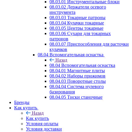
08.03.01 Инструментальные блоки
08.03.02 Держатели осевого
инструмента
08.03.03 Токарные патроны
08.03.04 Кулачки токарные
08.03.05 Центры токарные
08.03.06 Сухари для токарных
патронов
08.03.07 Приспособления для расточки
кулачков
08.04 Вспомогательная оснастка
Назад
08.04 Вспомогательная оснастка
08.04.01 Магнитные плиты
08.04.02 Наборы прижимов
08.04.03 Поворотные столы
08.04.04 Система нулевого
базирования
08.04.05 Тиски станочные
Бренды
Как купить
Назад
Как купить
Условия оплаты
Условия доставки