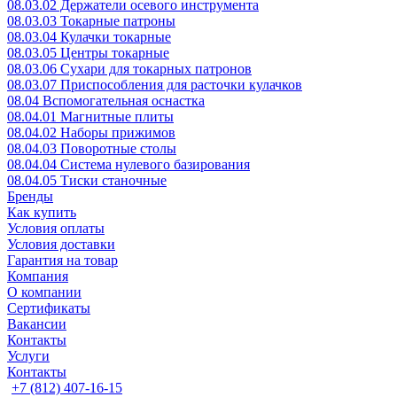
08.03.02 Держатели осевого инструмента
08.03.03 Токарные патроны
08.03.04 Кулачки токарные
08.03.05 Центры токарные
08.03.06 Сухари для токарных патронов
08.03.07 Приспособления для расточки кулачков
08.04 Вспомогательная оснастка
08.04.01 Магнитные плиты
08.04.02 Наборы прижимов
08.04.03 Поворотные столы
08.04.04 Система нулевого базирования
08.04.05 Тиски станочные
Бренды
Как купить
Условия оплаты
Условия доставки
Гарантия на товар
Компания
О компании
Сертификаты
Вакансии
Контакты
Услуги
Контакты
+7 (812) 407-16-15