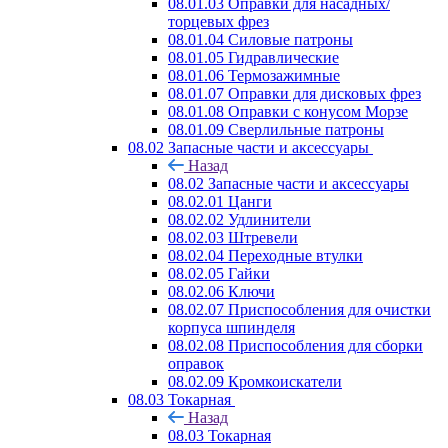
08.01.03 Оправки для насадных/
торцевых фрез
08.01.04 Силовые патроны
08.01.05 Гидравлические
08.01.06 Термозажимные
08.01.07 Оправки для дисковых фрез
08.01.08 Оправки с конусом Морзе
08.01.09 Сверлильные патроны
08.02 Запасные части и аксессуары
Назад
08.02 Запасные части и аксессуары
08.02.01 Цанги
08.02.02 Удлинители
08.02.03 Штревели
08.02.04 Переходные втулки
08.02.05 Гайки
08.02.06 Ключи
08.02.07 Приспособления для очистки
корпуса шпинделя
08.02.08 Приспособления для сборки
оправок
08.02.09 Кромкоискатели
08.03 Токарная
Назад
08.03 Токарная