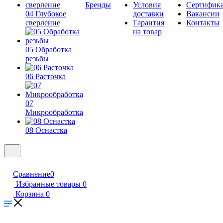
Бренды
Условия
Сертифик
04 Глубокое
доставки
Вакансии
сверление
Гарантия
Контакты
на товар
05 Обработка
резьбы
06 Расточка
07
Микрообработка
08 Оснастка
Сравнение
0
Избранные товары
0
Корзина
0