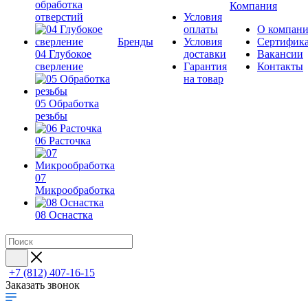
обработка
Компания
отверстий
Условия
оплаты
О компан
Бренды
Условия
Сертифик
04 Глубокое
доставки
Вакансии
сверление
Гарантия
Контакты
на товар
05 Обработка
резьбы
06 Расточка
07
Микрообработка
08 Оснастка
+7 (812) 407-16-15
Заказать звонок